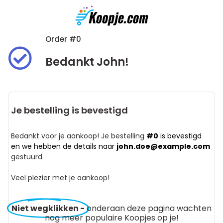
Order #0
Bedankt John!
Je bestelling is bevestigd
Bedankt voor je aankoop! Je bestelling
#0
is bevestigd
en we hebben de details naar
john.doe@example.com
gestuurd.
Veel plezier met je aankoop!
Niet wegklikken -
onderaan deze pagina wachten
nog meer populaire Koopjes op je!