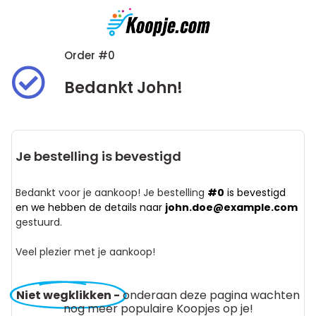
Order #0
Bedankt John!
Je bestelling is bevestigd
Bedankt voor je aankoop! Je bestelling
#0
is bevestigd
en we hebben de details naar
john.doe@example.com
gestuurd.
Veel plezier met je aankoop!
Niet wegklikken -
onderaan deze pagina wachten
nog meer populaire Koopjes op je!