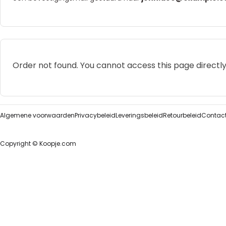
Order not found. You cannot access this page directly
Algemene voorwaarden
Privacybeleid
Leveringsbeleid
Retourbeleid
Contac
Copyright © Koopje.com