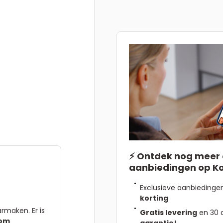
⚡ Ontdek nog meer 
aanbiedingen op K
Exclusieve aanbiedinge
korting
rmaken. Er is
Gratis levering
en 30
com
garantie!