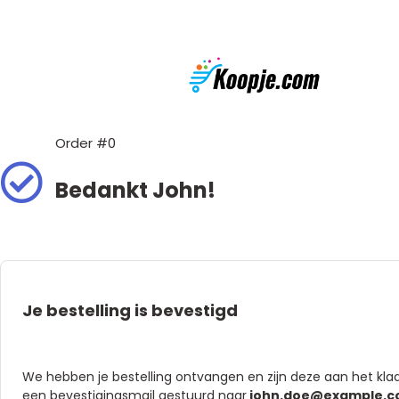
Order #0
Bedankt John!
Je bestelling is bevestigd
We hebben je bestelling ontvangen en zijn deze aan het klaa
een bevestigingsmail gestuurd naar
john.doe@example.