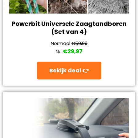
Powerbit Universele Zaagtandboren
(Set van 4)
Normaal
€59,99
€29,97
Nu
Bekijk deal 👉