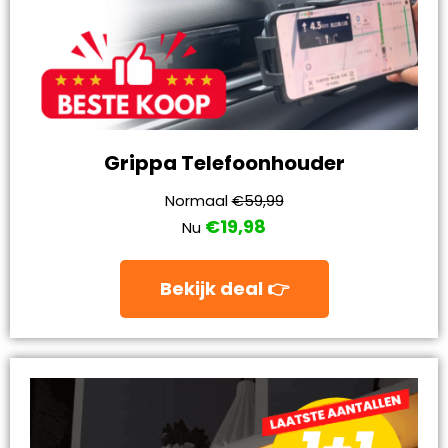
Grippa Telefoonhouder
Normaal
€59,99
€19,98
Nu
Bekijk deal 👉