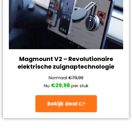
Magmount V2 – Revolutionaire
elektrische zuignaptechnologie
Normaal
€79,99
€29,98
Nu
per stuk
Bekijk deal 👉