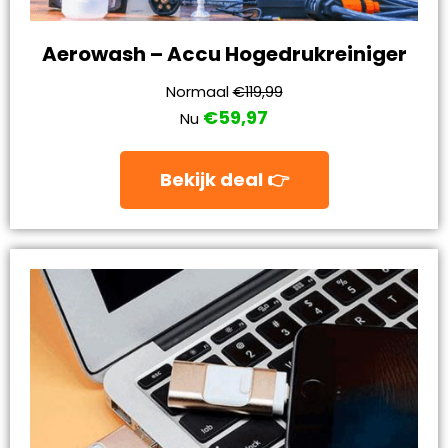
Aerowash – Accu Hogedrukreiniger
Normaal
€119,99
€59,97
Nu
Bekijk deal 👉