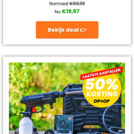
Normaal
€59,99
€19,97
Nu
Bekijk deal 👉