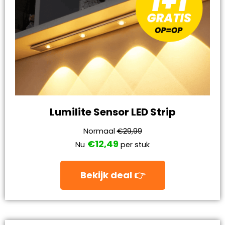
Lumilite Sensor LED Strip
Normaal
€29,99
€12,49
Nu
per stuk
Bekijk deal 👉