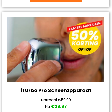
iTurbo Pro Scheerapparaat
Normaal
€59,99
€29,97
Nu