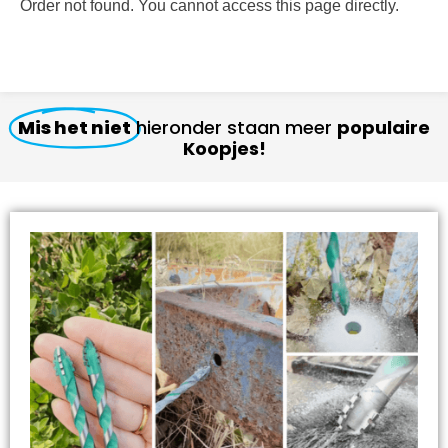
Order not found. You cannot access this page directly.
Mis het niet
hieronder staan meer
populaire
Koopjes!