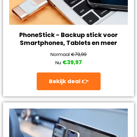
PhoneStick - Backup stick voor
Smartphones, Tablets en meer
Normaal
€79,99
€39,97
Nu
Bekijk deal 👉