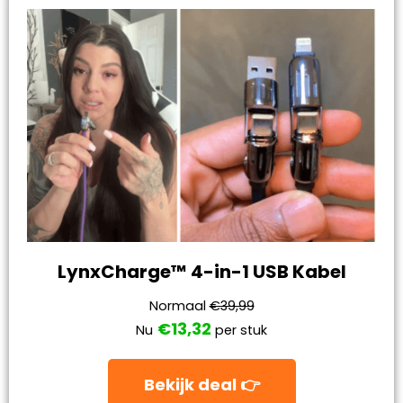
LynxCharge™ 4-in-1 USB Kabel
Normaal
€39,99
€13,32
Nu
per stuk
Bekijk deal 👉