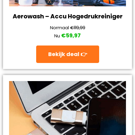
Aerowash – Accu Hogedrukreiniger
Normaal
€119,99
€59,97
Nu
Bekijk deal 👉