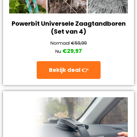
Powerbit Universele Zaagtandboren
(Set van 4)
Normaal
€59,99
€29,97
Nu
Bekijk deal 👉