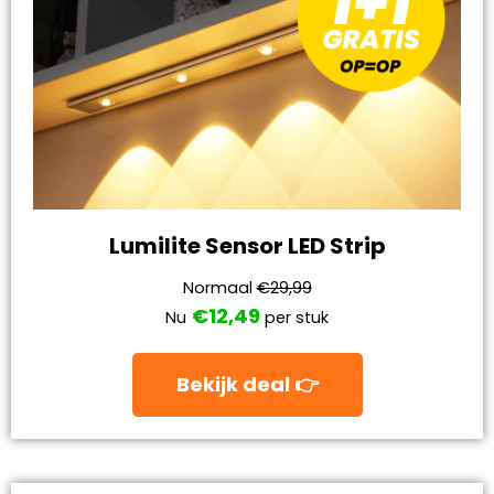
Lumilite Sensor LED Strip
Normaal
€29,99
€12,49
Nu
per stuk
Bekijk deal 👉