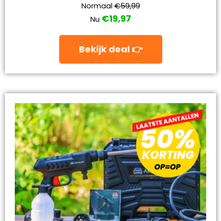
Normaal
€59,99
€19,97
Nu
Bekijk deal 👉