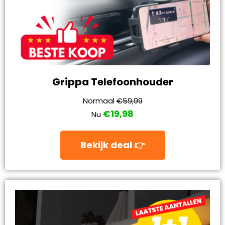
Grippa Telefoonhouder
Normaal
€59,99
€19,98
Nu
Bekijk deal 👉