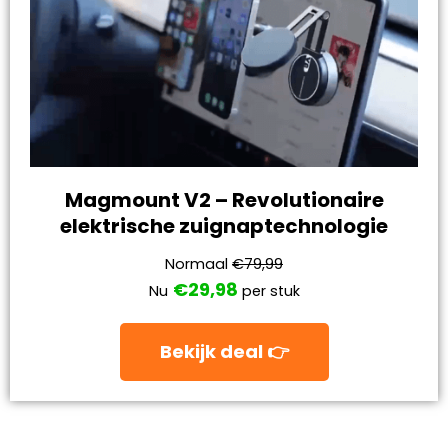
Magmount V2 – Revolutionaire
elektrische zuignaptechnologie
Normaal
€79,99
€29,98
Nu
per stuk
Bekijk deal 👉