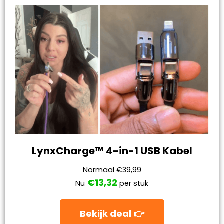
LynxCharge™ 4-in-1 USB Kabel
Normaal
€39,99
€13,32
Nu
per stuk
Bekijk deal 👉