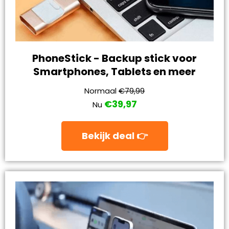
PhoneStick - Backup stick voor
Smartphones, Tablets en meer
Normaal
€79,99
€39,97
Nu
Bekijk deal 👉