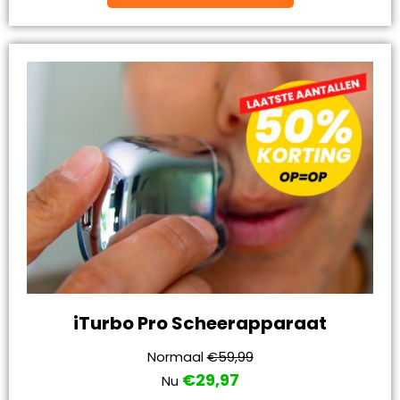
iTurbo Pro Scheerapparaat
Normaal
€59,99
€29,97
Nu