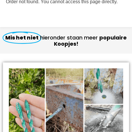
Order not found. You cannot access this page directly.
Mis het niet
hieronder staan meer
populaire
Koopjes!