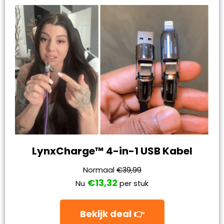
LynxCharge™ 4-in-1 USB Kabel
Normaal
€39,99
€13,32
Nu
per stuk
Bekijk deal 👉