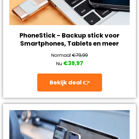
PhoneStick - Backup stick voor
Smartphones, Tablets en meer
Normaal
€79,99
€39,97
Nu
Bekijk deal 👉