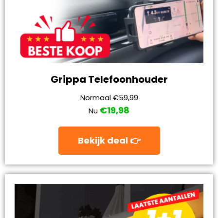
Grippa Telefoonhouder
Normaal
€59,99
€19,98
Nu
Bekijk deal 👉