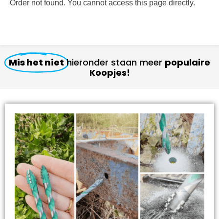
Order not found. You cannot access this page directly.
Mis het niet
hieronder staan meer
populaire
Koopjes!