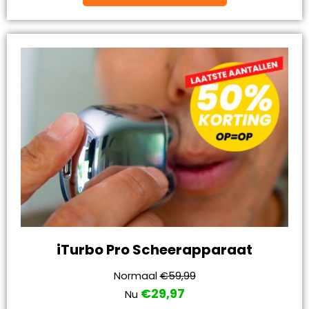
iTurbo Pro Scheerapparaat
Normaal
€59,99
€29,97
Nu