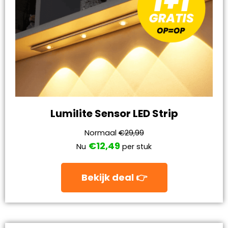
Lumilite Sensor LED Strip
Normaal
€29,99
€12,49
Nu
per stuk
Bekijk deal 👉