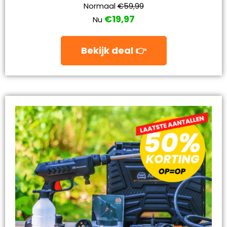
Normaal
€59,99
€19,97
Nu
Bekijk deal 👉