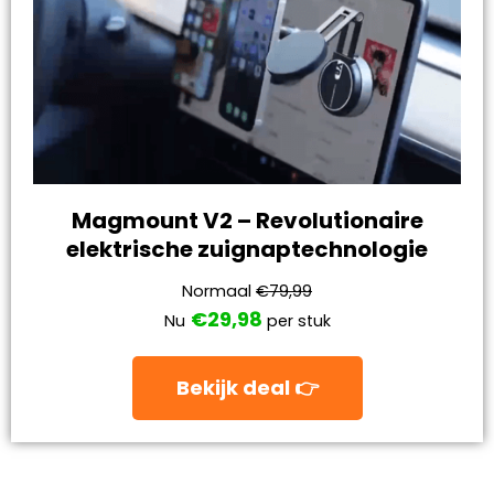
Magmount V2 – Revolutionaire
elektrische zuignaptechnologie
Normaal
€79,99
€29,98
Nu
per stuk
Bekijk deal 👉