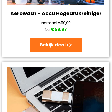
Aerowash – Accu Hogedrukreiniger
Normaal
€119,99
€59,97
Nu
Bekijk deal 👉