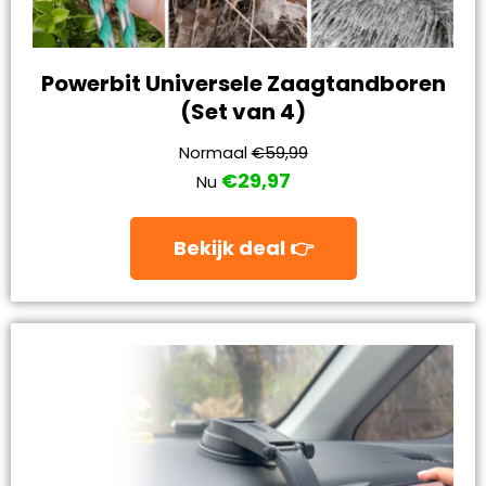
Powerbit Universele Zaagtandboren
(Set van 4)
Normaal
€59,99
€29,97
Nu
Bekijk deal 👉