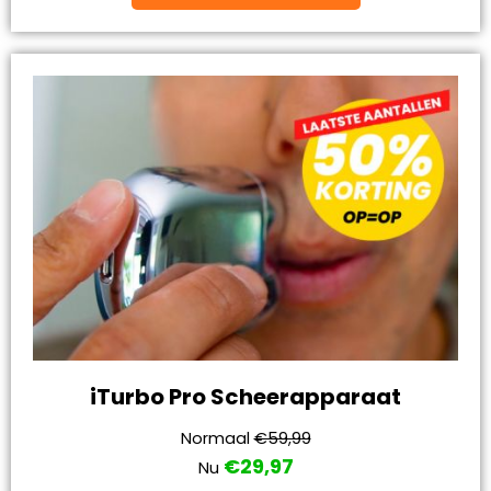
iTurbo Pro Scheerapparaat
Normaal
€59,99
€29,97
Nu