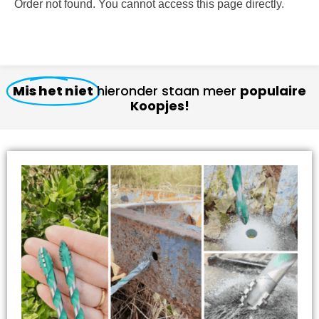
Order not found. You cannot access this page directly.
Mis het niet
hieronder staan meer
populaire
Koopjes!