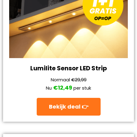
Lumilite Sensor LED Strip
Normaal
€29,99
€12,49
Nu
per stuk
Bekijk deal 👉