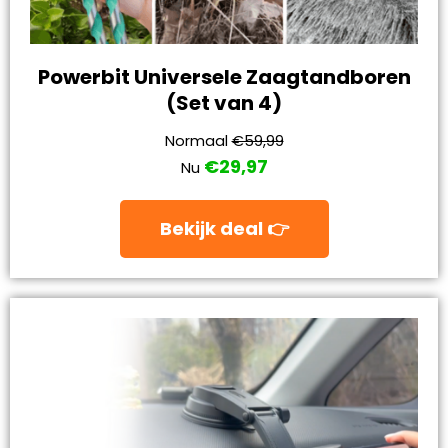
Powerbit Universele Zaagtandboren
(Set van 4)
Normaal
€59,99
€29,97
Nu
Bekijk deal 👉