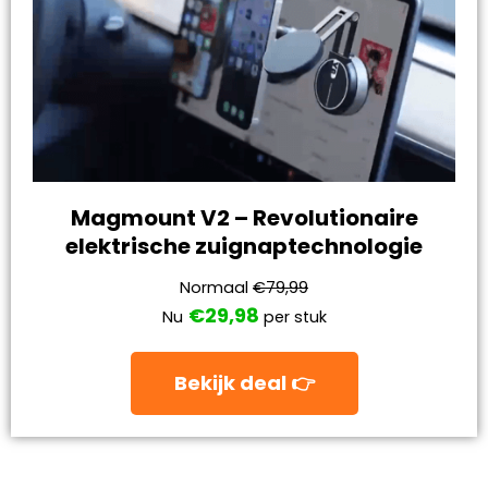
Magmount V2 – Revolutionaire
elektrische zuignaptechnologie
Normaal
€79,99
€29,98
Nu
per stuk
Bekijk deal 👉