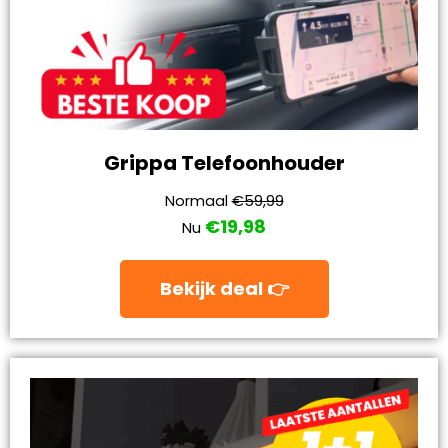
Grippa Telefoonhouder
Normaal
€59,99
€19,98
Nu
Bekijk deal 👉