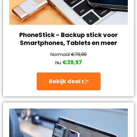
PhoneStick - Backup stick voor
Smartphones, Tablets en meer
Normaal
€79,99
€39,97
Nu
Bekijk deal 👉