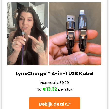
LynxCharge™ 4-in-1 USB Kabel
Normaal
€39,99
€13,32
Nu
per stuk
Bekijk deal 👉