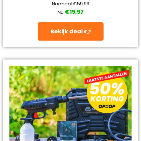
Normaal
€59,99
€19,97
Nu
Bekijk deal 👉