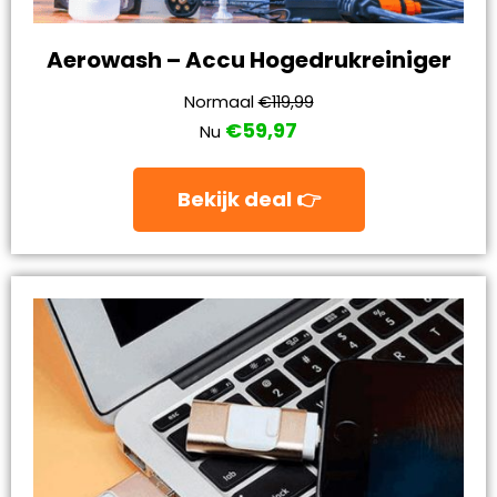
Aerowash – Accu Hogedrukreiniger
Normaal
€119,99
€59,97
Nu
Bekijk deal 👉