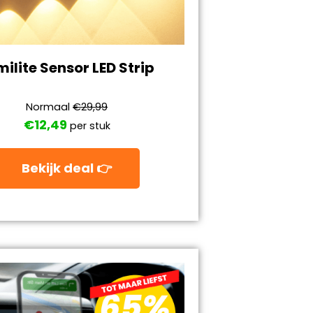
milite Sensor LED Strip
Normaal
€29,99
€12,49
per stuk
Bekijk deal 👉