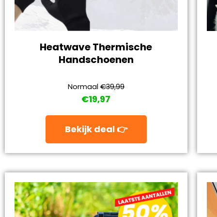
Heatwave Thermische
Handschoenen
Normaal
€39,99
€19,97
Bekijk deal 👉