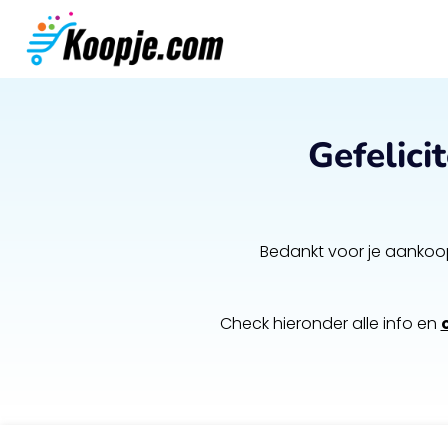
Gefelici
Bedankt voor je aankoop
Check hieronder alle info en