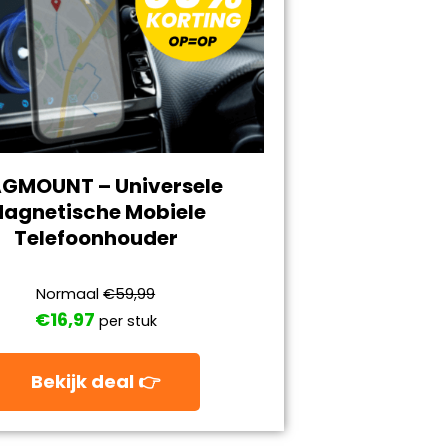
GMOUNT – Universele
agnetische Mobiele
Telefoonhouder
Normaal
€59,99
€16,97
per stuk
Bekijk deal 👉