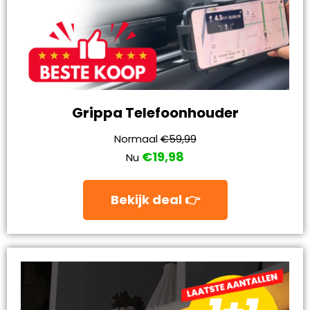
Grippa Telefoonhouder
Normaal
€59,99
€19,98
Nu
Bekijk deal 👉