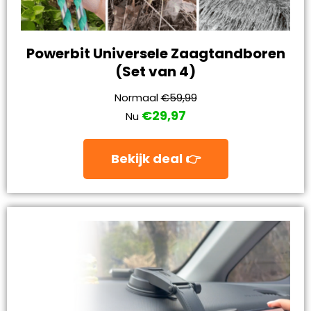
Powerbit Universele Zaagtandboren
(Set van 4)
Normaal
€59,99
€29,97
Nu
Bekijk deal 👉