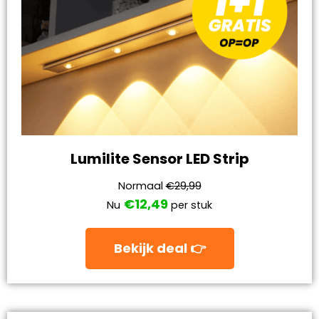
Lumilite Sensor LED Strip
Normaal
€29,99
€12,49
Nu
per stuk
Bekijk deal 👉