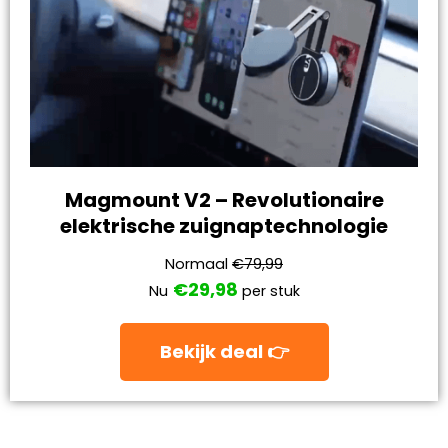
Magmount V2 – Revolutionaire
elektrische zuignaptechnologie
Normaal
€79,99
€29,98
Nu
per stuk
Bekijk deal 👉