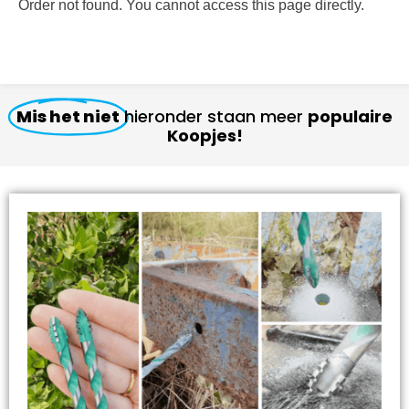
Order not found. You cannot access this page directly.
Mis het niet
hieronder staan meer
populaire
Koopjes!