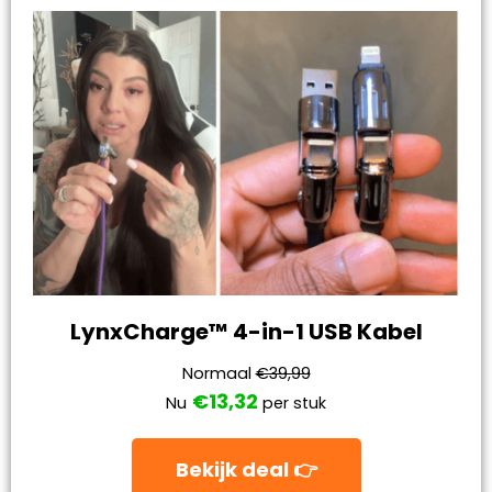
LynxCharge™ 4-in-1 USB Kabel
Normaal
€39,99
€13,32
Nu
per stuk
Bekijk deal 👉