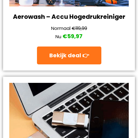
Aerowash – Accu Hogedrukreiniger
Normaal
€119,99
€59,97
Nu
Bekijk deal 👉