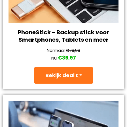
PhoneStick - Backup stick voor
Smartphones, Tablets en meer
Normaal
€79,99
€39,97
Nu
Bekijk deal 👉