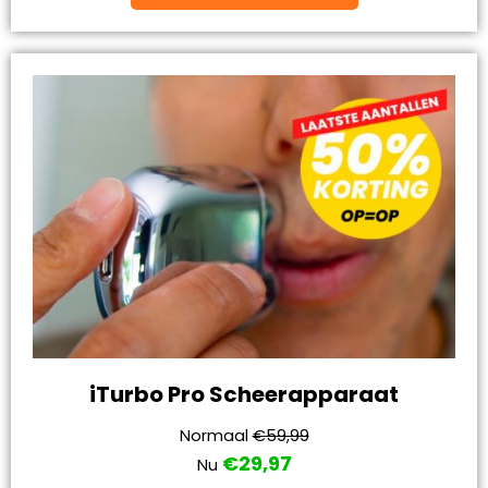
iTurbo Pro Scheerapparaat
Normaal
€59,99
€29,97
Nu