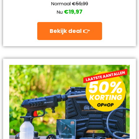
Normaal
€59,99
€19,97
Nu
Bekijk deal 👉