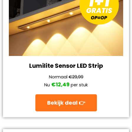
Lumilite Sensor LED Strip
Normaal
€29,99
€12,49
Nu
per stuk
Bekijk deal 👉