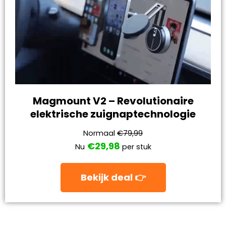
Magmount V2 – Revolutionaire
elektrische zuignaptechnologie
Normaal
€79,99
€29,98
Nu
per stuk
Bekijk deal 👉