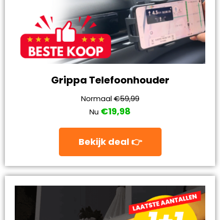
Grippa Telefoonhouder
Normaal
€59,99
€19,98
Nu
Bekijk deal 👉