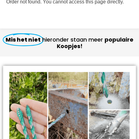
Order not found. You cannot access this page directly.
Mis het niet
hieronder staan meer
populaire
Koopjes!