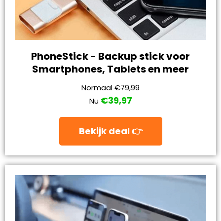
PhoneStick - Backup stick voor
Smartphones, Tablets en meer
Normaal
€79,99
€39,97
Nu
Bekijk deal 👉