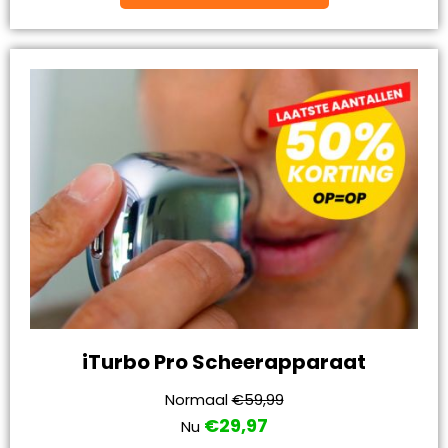
iTurbo Pro Scheerapparaat
Normaal
€59,99
€29,97
Nu