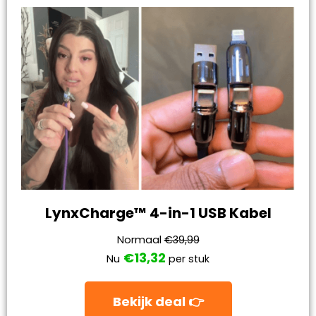
LynxCharge™ 4-in-1 USB Kabel
Normaal
€39,99
€13,32
Nu
per stuk
Bekijk deal 👉