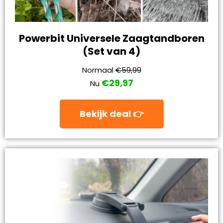
Powerbit Universele Zaagtandboren
(Set van 4)
Normaal
€59,99
€29,97
Nu
Bekijk deal 👉