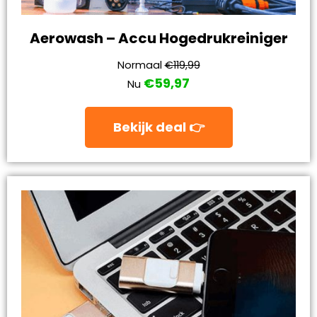
Aerowash – Accu Hogedrukreiniger
Normaal
€119,99
€59,97
Nu
Bekijk deal 👉