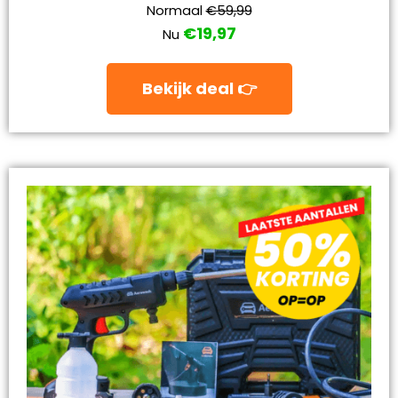
Normaal
€59,99
€19,97
Nu
Bekijk deal 👉