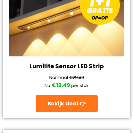
Lumilite Sensor LED Strip
Normaal
€29,99
€12,49
Nu
per stuk
Bekijk deal 👉