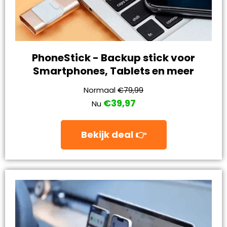
PhoneStick - Backup stick voor
Smartphones, Tablets en meer
Normaal
€79,99
€39,97
Nu
Bekijk deal 👉