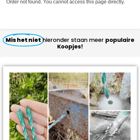
Order not found. You cannot access this page directly.
Mis het niet
hieronder staan meer
populaire
Koopjes!