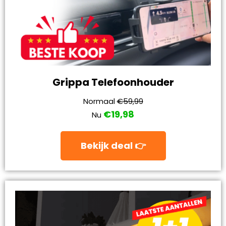
Grippa Telefoonhouder
Normaal
€59,99
€19,98
Nu
Bekijk deal 👉