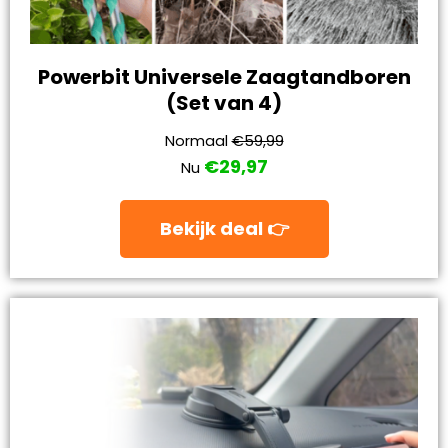
Powerbit Universele Zaagtandboren
(Set van 4)
Normaal
€59,99
€29,97
Nu
Bekijk deal 👉