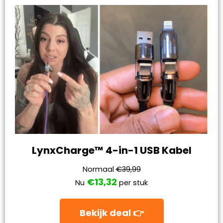
LynxCharge™ 4-in-1 USB Kabel
Normaal
€39,99
€13,32
Nu
per stuk
Bekijk deal 👉