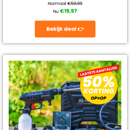
Normaal
€59,99
€19,97
Nu
Bekijk deal 👉