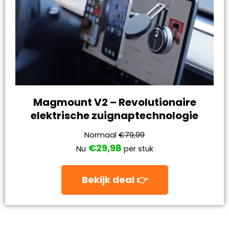
Magmount V2 – Revolutionaire
elektrische zuignaptechnologie
Normaal
€79,99
€29,98
Nu
per stuk
Bekijk deal 👉