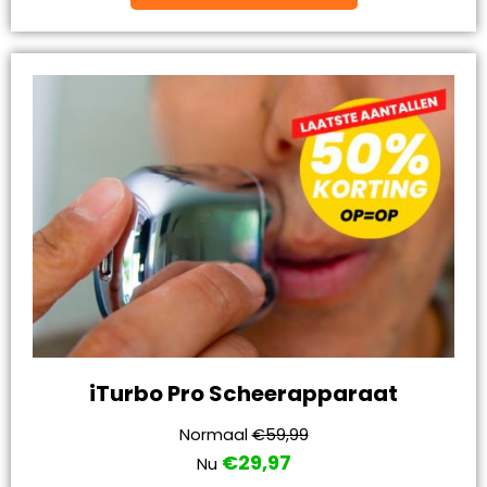
iTurbo Pro Scheerapparaat
Normaal
€59,99
€29,97
Nu