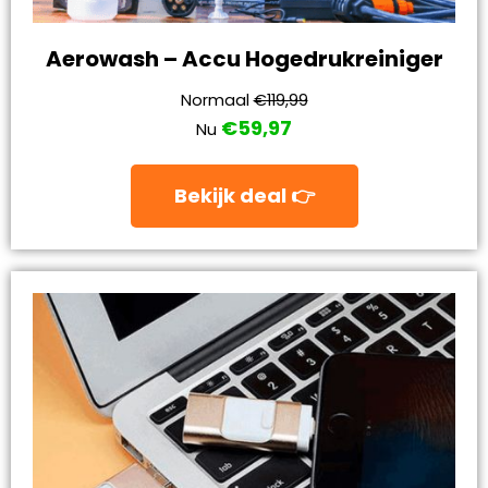
Aerowash – Accu Hogedrukreiniger
Normaal
€119,99
€59,97
Nu
Bekijk deal 👉