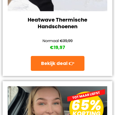
Heatwave Thermische
Handschoenen
Normaal
€39,99
€19,97
Bekijk deal 👉