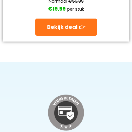
Normaal
€59,99
€19,99
per stuk
Bekijk deal 👉