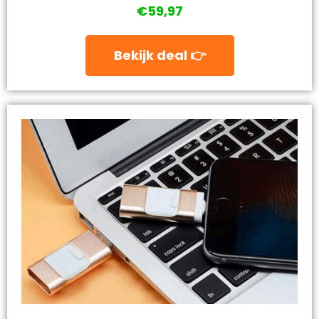
€59,97
Bekijk deal 👉