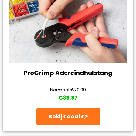
ProCrimp Adereindhulstang
Normaal
€79,99
€39,97
Bekijk deal 👉