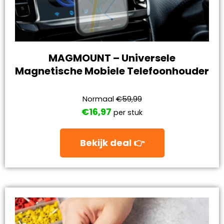
MAGMOUNT – Universele
Magnetische Mobiele Telefoonhouder
Normaal
€59,99
€16,97
per stuk
Bekijk deal 👉