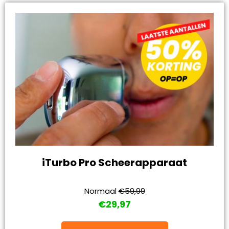
iTurbo Pro Scheerapparaat
Normaal
€59,99
€29,97