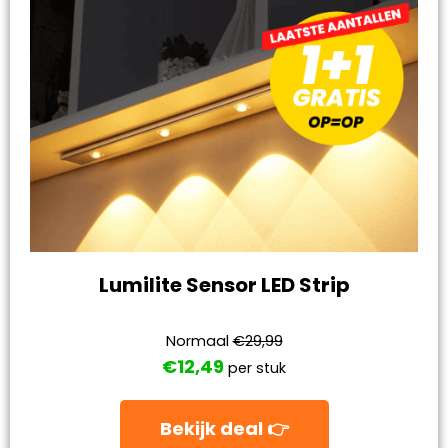
Lumilite Sensor LED Strip
Normaal
€29,99
€12,49
per stuk
Bekijk deal 👉