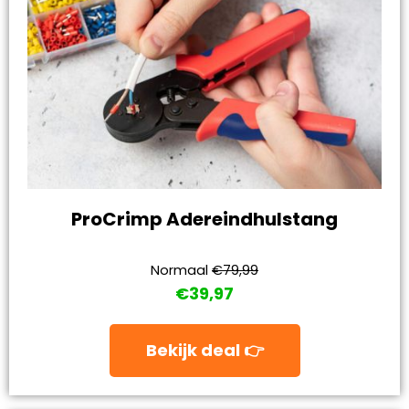
ProCrimp Adereindhulstang
Normaal
€79,99
€39,97
Bekijk deal 👉