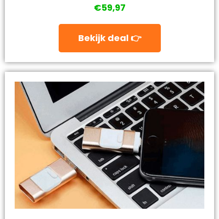
€59,97
Bekijk deal 👉