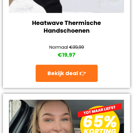
Heatwave Thermische
Handschoenen
Normaal
€39,99
€19,97
Bekijk deal 👉