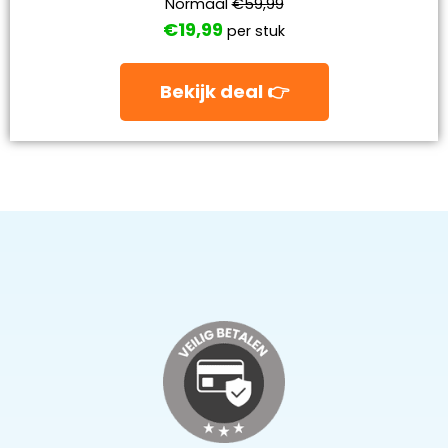
Normaal
€59,99
€19,99
per stuk
Bekijk deal 👉