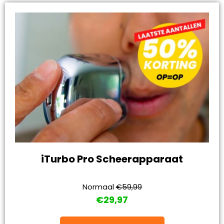
iTurbo Pro Scheerapparaat
Normaal
€59,99
€29,97