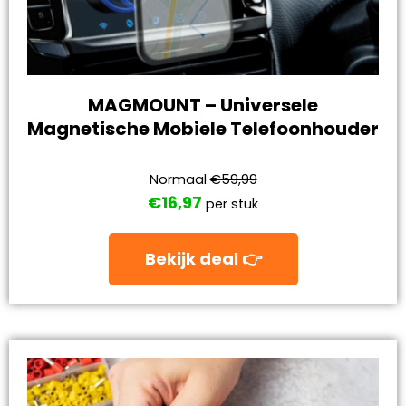
MAGMOUNT – Universele
Magnetische Mobiele Telefoonhouder
Normaal
€59,99
€16,97
per stuk
Bekijk deal 👉