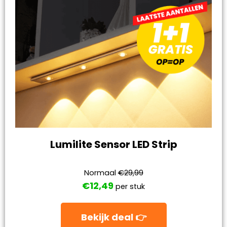
Lumilite Sensor LED Strip
Normaal
€29,99
€12,49
per stuk
Bekijk deal 👉