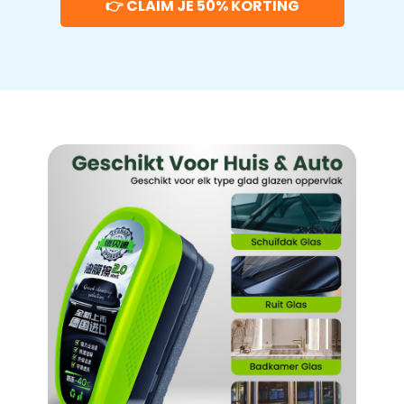
👉 CLAIM JE 50% KORTING