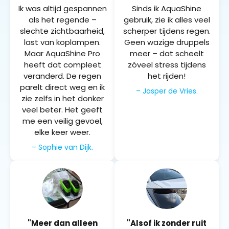
Ik was altijd gespannen
Sinds ik AquaShine
als het regende –
gebruik, zie ik alles veel
slechte zichtbaarheid,
scherper tijdens regen.
last van koplampen.
Geen wazige druppels
Maar AquaShine Pro
meer – dat scheelt
heeft dat compleet
zóveel stress tijdens
veranderd. De regen
het rijden!
parelt direct weg en ik
– Jasper de Vries.
zie zelfs in het donker
veel beter. Het geeft
me een veilig gevoel,
elke keer weer.
– Sophie van Dijk.
"Meer dan alleen
"Alsof ik zonder ruit