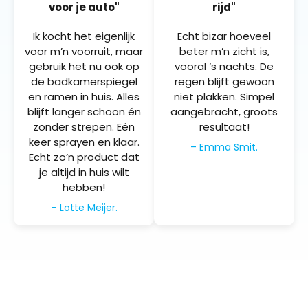
voor je auto"
rijd"
Ik kocht het eigenlijk
Echt bizar hoeveel
voor m’n voorruit, maar
beter m’n zicht is,
gebruik het nu ook op
vooral ‘s nachts. De
de badkamerspiegel
regen blijft gewoon
en ramen in huis. Alles
niet plakken. Simpel
blijft langer schoon én
aangebracht, groots
zonder strepen. Eén
resultaat!
keer sprayen en klaar.
– Emma Smit.
Echt zo’n product dat
je altijd in huis wilt
hebben!
– Lotte Meijer.