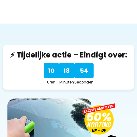
⚡ Tijdelijke actie – Eindigt over:
10
18
53
Uren
Minuten
Seconden