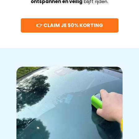
ontspannen en veilig
blijft rijden.
👉 CLAIM JE 50% KORTING