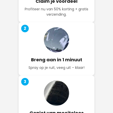
Claim je voordeel
Profiteer nu van 50% korting + gratis
verzending.
2
Breng aan in 1 minuut
Spray op je ruit, veeg uit – klaar!
3
Geniet van moeiteloos