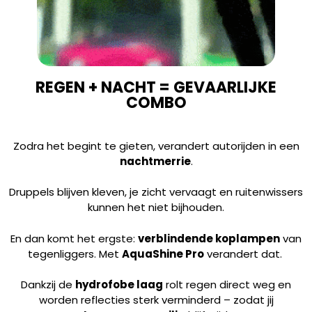
REGEN + NACHT = GEVAARLIJKE
COMBO
Zodra het begint te gieten, verandert autorijden in een
nachtmerrie
.
Druppels blijven kleven, je zicht vervaagt en ruitenwissers
kunnen het niet bijhouden.
En dan komt het ergste:
verblindende koplampen
van
tegenliggers. Met
AquaShine Pro
verandert dat.
Dankzij de
hydrofobe laag
rolt regen direct weg en
worden reflecties sterk verminderd – zodat jij