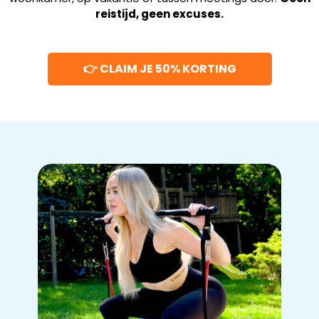
reistijd, geen excuses.
👉 CLAIM JE 50% KORTING