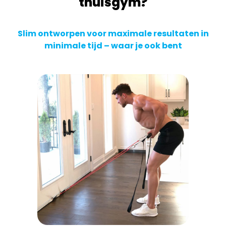
thuisgym?
Slim ontworpen voor maximale resultaten in
minimale tijd – waar je ook bent