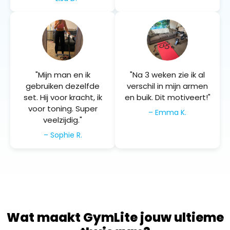
"Mijn man en ik
"Na 3 weken zie ik al
gebruiken dezelfde
verschil in mijn armen
set. Hij voor kracht, ik
en buik. Dit motiveert!"
voor toning. Super
– Emma K.
veelzijdig."
– Sophie R.
Wat maakt GymLite jouw ultieme