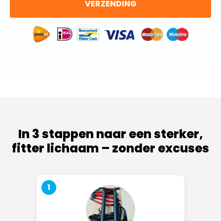
VERZENDING
In 3 stappen naar een sterker,
fitter lichaam – zonder excuses
1