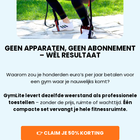
GEEN APPARATEN, GEEN ABONNEMENT
– WÉL RESULTAAT
Waarom zou je honderden euro’s per jaar betalen voor
een gym waar je nauwelijks komt?
GymLite levert dezelfde weerstand als professionele
toestellen
– zonder de prijs, ruimte of wachttijd.
Één
compacte set vervangt je hele fitnessruimte.
👉 CLAIM JE 50% KORTING