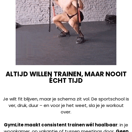
ALTIJD WILLEN TRAINEN, MAAR NOOIT
ÉCHT TIJD
Je wilt fit blijven, maar je schema zit vol. De sportschool is
ver, druk, duur – en voor je het weet, sla je je workout
over.
GymLite maakt consistent trainen wél haalbaar
: in je
woonkamer, op vakantie of tussen meetings door.
Geen