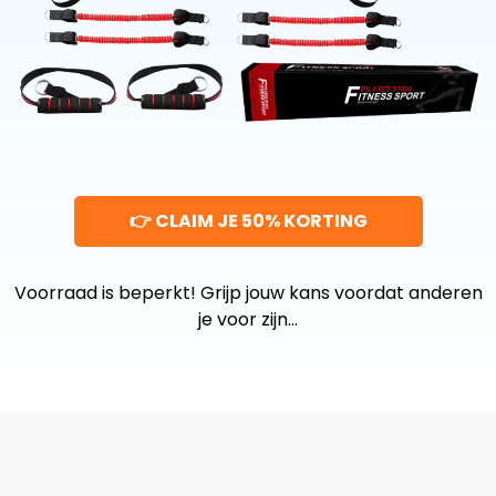
👉 CLAIM JE 50% KORTING
Voorraad is beperkt! Grijp jouw kans voordat anderen
je voor zijn…