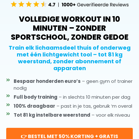
VOLLEDIGE WORKOUT IN 10
MINUTEN – ZONDER
SPORTSCHOOL, ZONDER GEDOE
Train elk lichaamsdeel thuis of onderweg
met één lichtgewicht tool – tot 81 kg
weerstand, zonder abonnement of
apparaten
Bespaar honderden euro’s
– geen gym of trainer
nodig
Full body training
– in slechts 10 minuten per dag
100% draagbaar
– past in je tas, gebruik ‘m overal
Tot 81 kg instelbare weerstand
– voor elk niveau
👉 BESTEL MET 50% KORTING + GRATIS