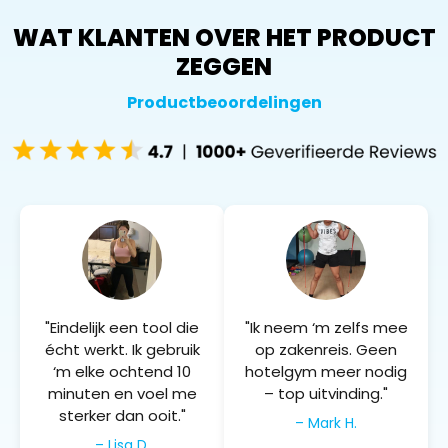
WAT KLANTEN OVER HET PRODUCT
ZEGGEN
Productbeoordelingen
"Eindelijk een tool die
"Ik neem ‘m zelfs mee
écht werkt. Ik gebruik
op zakenreis. Geen
‘m elke ochtend 10
hotelgym meer nodig
minuten en voel me
– top uitvinding."
sterker dan ooit."
– Mark H.
– Lisa D.