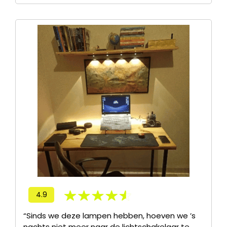
4.9
“Sinds we deze lampen hebben, hoeven we ’s
nachts niet meer naar de lichtschakelaar te