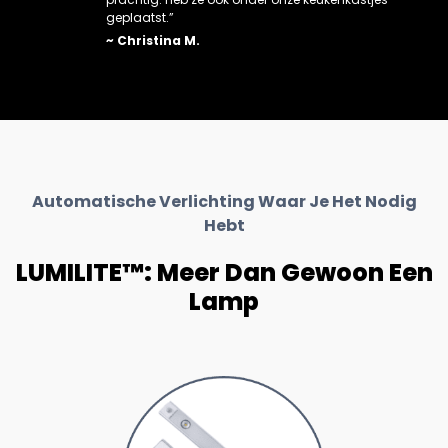
geplaatst.”
~ Christina M.
Automatische Verlichting Waar Je Het Nodig
Hebt
LUMILITE™: Meer Dan Gewoon Een
Lamp