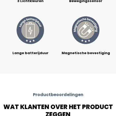
3 Lichtkleuren
Bewegingssensor
Lange batterijduur
Magnetische bevestiging
Productbeoordelingen
WAT KLANTEN OVER HET PRODUCT
ZEGGEN