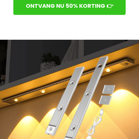
ONTVANG NU 50% KORTING 👉