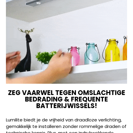
ZEG VAARWEL TEGEN OMSLACHTIGE
BEDRADING & FREQUENTE
BATTERIJWISSELS!
Lumilite biedt je de vrijheid van draadloze verlichting,
gemakkelijk te installeren zonder rommelige draden of
technische kennis. Plus, met een indrukwekkende