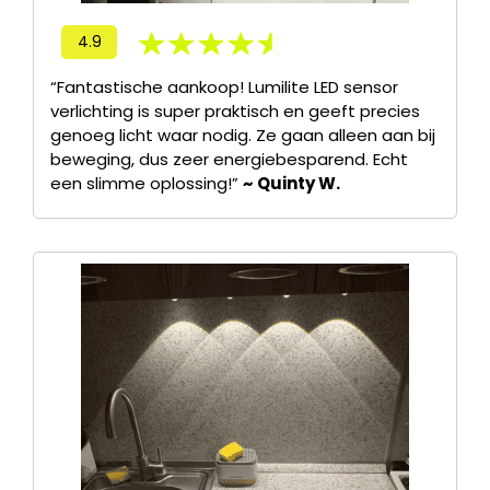
4.9
“Fantastische aankoop! Lumilite LED sensor
verlichting is super praktisch en geeft precies
genoeg licht waar nodig. Ze gaan alleen aan bij
beweging, dus zeer energiebesparend. Echt
een slimme oplossing!”
~ Quinty W.