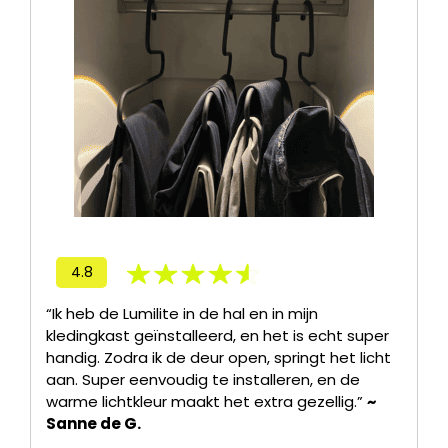
4.8
“Ik heb de Lumilite in de hal en in mijn
kledingkast geïnstalleerd, en het is echt super
handig. Zodra ik de deur open, springt het licht
aan. Super eenvoudig te installeren, en de
warme lichtkleur maakt het extra gezellig.”
~
Sanne de G.