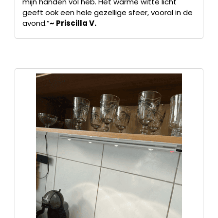
mijn handen vol heb. Het warme witte licht
geeft ook een hele gezellige sfeer, vooral in de
avond.”
~ Priscilla V.