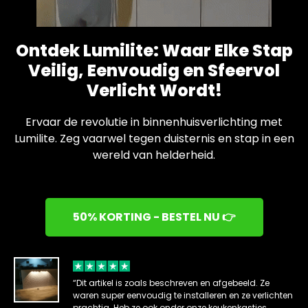
Ontdek Lumilite: Waar Elke Stap
Veilig, Eenvoudig en Sfeervol
Verlicht Wordt!
Ervaar de revolutie in binnenhuisverlichting met
Lumilite. Zeg vaarwel tegen duisternis en stap in een
wereld van helderheid.
50% KORTING - BESTEL NU 👉
“Dit artikel is zoals beschreven en afgebeeld. Ze
waren super eenvoudig te installeren en ze verlichten
prachtig. Heb ze ook onder onze keukenkastjes