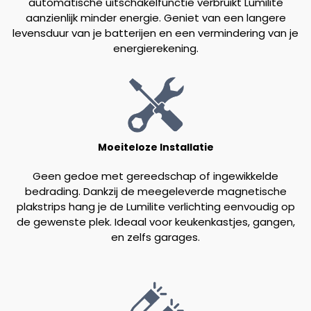
automatische uitschakelfunctie verbruikt Lumilite
aanzienlijk minder energie. Geniet van een langere
levensduur van je batterijen en een vermindering van je
energierekening.
Moeiteloze Installatie
Geen gedoe met gereedschap of ingewikkelde
bedrading. Dankzij de meegeleverde magnetische
plakstrips hang je de Lumilite verlichting eenvoudig op
de gewenste plek. Ideaal voor keukenkastjes, gangen,
en zelfs garages.