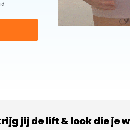
id
ijg jij de lift & look die je w