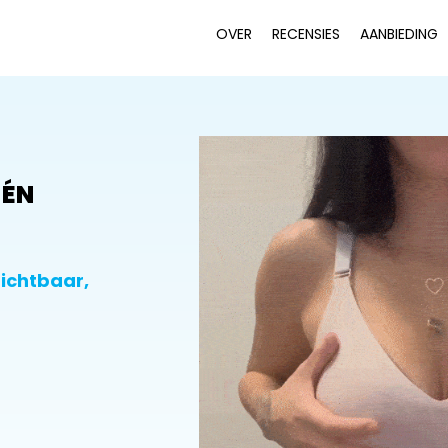
OVER
RECENSIES
AANBIEDING
 ÉN
zichtbaar,