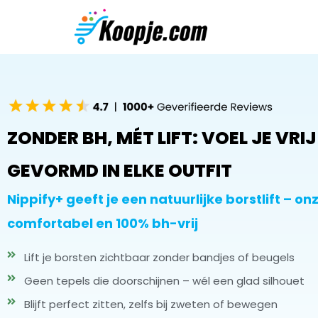
ZONDER BH, MÉT LIFT: VOEL JE VRIJ
GEVORMD IN ELKE OUTFIT
Nippify+ geeft je een natuurlijke borstlift – on
comfortabel en 100% bh-vrij
Lift je borsten zichtbaar zonder bandjes of beugels
Geen tepels die doorschijnen – wél een glad silhouet
Blijft perfect zitten, zelfs bij zweten of bewegen