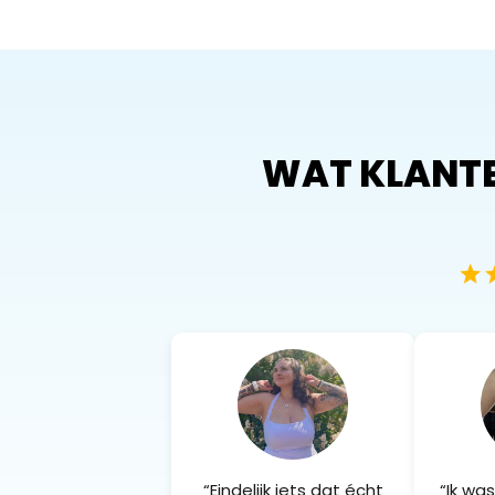
WAT KLANTE
“Eindelijk iets dat écht
“Ik wa