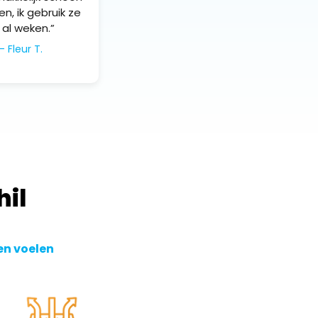
n, ik gebruik ze
 al weken.”
– Fleur T.
hil
ten voelen