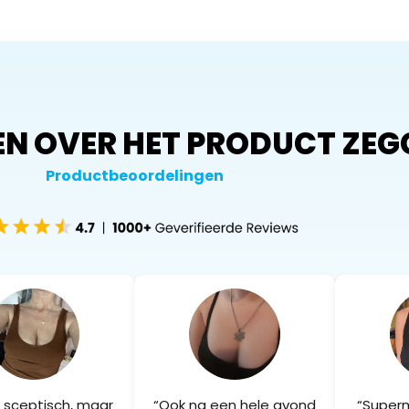
N OVER HET PRODUCT ZEG
Productbeoordelingen
s sceptisch, maar
“Ook na een hele avond
“Superm