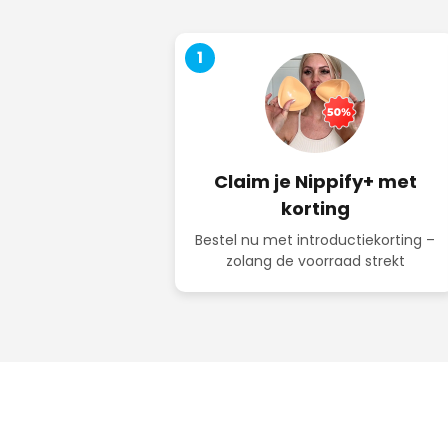
1
Claim je Nippify+ met
korting
Bestel nu met introductiekorting –
zolang de voorraad strekt