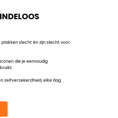
EINDELOOS
lakken slecht én zijn slecht voor
iconen die je eenvoudig
ruikt.
en zelfverzekerdheid, elke dag