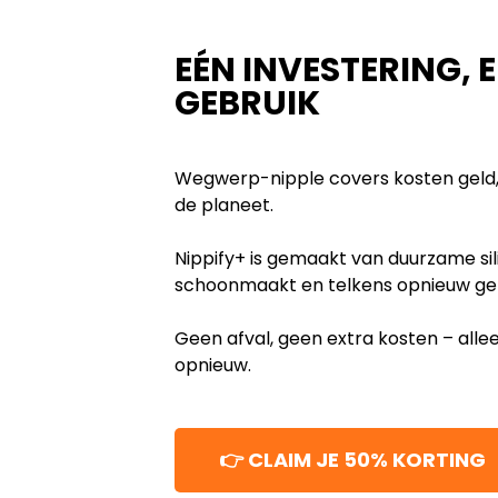
EÉN INVESTERING, 
GEBRUIK
Wegwerp-nipple covers kosten geld, p
de planeet.
Nippify+ is gemaakt van duurzame sil
schoonmaakt en telkens opnieuw geb
Geen afval, geen extra kosten – alle
opnieuw.
👉 CLAIM JE 50% KORTING