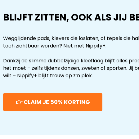
BLIJFT ZITTEN, OOK ALS JIJ 
Wegglijdende pads, klevers die loslaten, of tepels die 
toch zichtbaar worden? Niet met Nippify+.
Dankzij de slimme dubbelzijdige kleeflaag blijft alles pre
het moet – zelfs tijdens dansen, zweten of sporten. Jij be
wilt – Nippify+ blijft trouw op z’n plek.
👉 CLAIM JE 50% KORTING