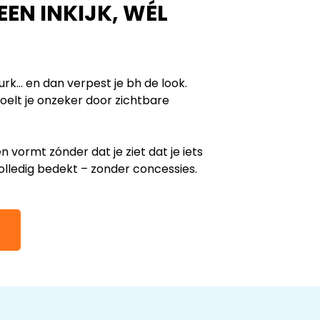
EEN INKIJK, WÉL
urk… en dan verpest je bh de look.
oelt je onzeker door zichtbare
 en vormt zónder dat je ziet dat je iets
 volledig bedekt – zonder concessies.