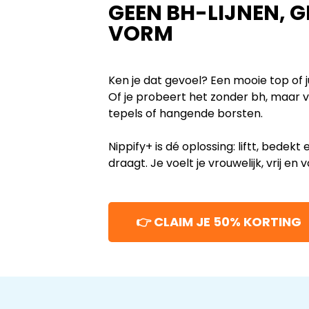
GEEN BH-LIJNEN, G
VORM
Ken je dat gevoel? Een mooie top of j
Of je probeert het zonder bh, maar v
tepels of hangende borsten.
Nippify+ is dé oplossing: liftt, bedekt
draagt. Je voelt je vrouwelijk, vrij en
👉 CLAIM JE 50% KORTING