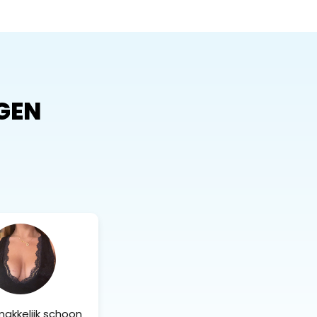
GEN
akkelijk schoon