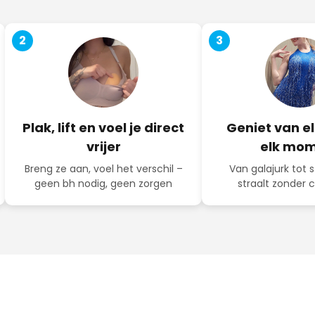
2
3
Plak, lift en voel je direct
Geniet van el
vrijer
elk mo
Breng ze aan, voel het verschil –
Van galajurk tot s
geen bh nodig, geen zorgen
straalt zonder 