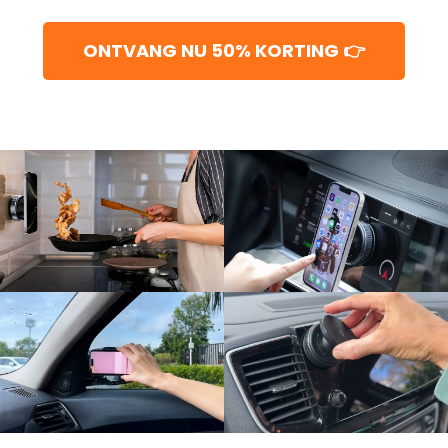
ONTVANG NU 50% KORTING 👉