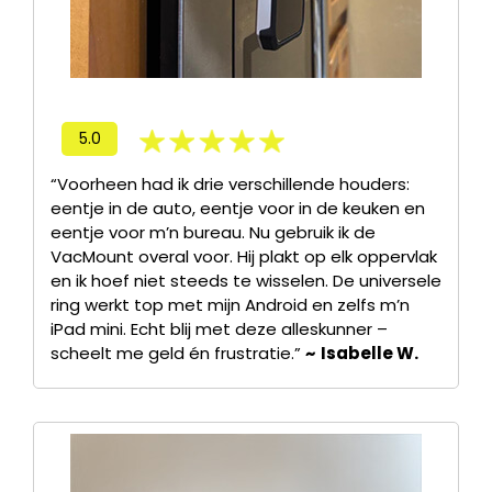
5.0
“Voorheen had ik drie verschillende houders:
eentje in de auto, eentje voor in de keuken en
eentje voor m’n bureau. Nu gebruik ik de
VacMount overal voor. Hij plakt op elk oppervlak
en ik hoef niet steeds te wisselen. De universele
ring werkt top met mijn Android en zelfs m’n
iPad mini. Echt blij met deze alleskunner –
scheelt me geld én frustratie.”
~
Isabelle W.