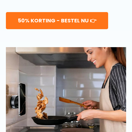
50% KORTING - BESTEL NU 👉