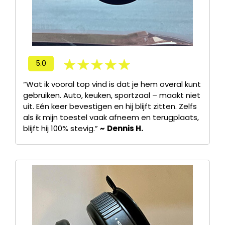
5.0
“Wat ik vooral top vind is dat je hem overal kunt
gebruiken. Auto, keuken, sportzaal – maakt niet
uit. Eén keer bevestigen en hij blijft zitten. Zelfs
als ik mijn toestel vaak afneem en terugplaats,
blijft hij 100% stevig.”
~
Dennis H.