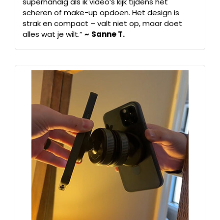
superhandig als ik video’s kijk tijdens het
scheren of make-up opdoen. Het design is
strak en compact – valt niet op, maar doet
alles wat je wilt.”
~
Sanne T.