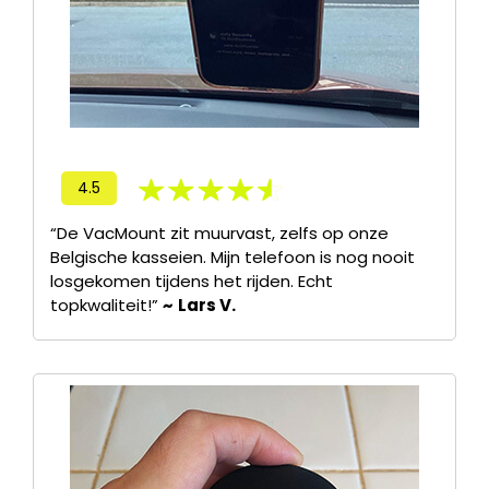
4.5
“De VacMount zit muurvast, zelfs op onze
Belgische kasseien. Mijn telefoon is nog nooit
losgekomen tijdens het rijden. Echt
topkwaliteit!”
~
Lars V.