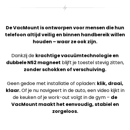
De VacMount is ontworpen voor mensen die hun
telefoon altijd veilig en binnen handbereik willen
houden – waar ze ook zijn.
Dankzij de
krachtige vacuümtechnologie en
dubbele N52 magneet
blijft je toestel stevig zitten,
zonder schokken of verschuiving.
Geen gedoe met installatie of opladen:
klik, draai,
klaar.
Of je nu navigeert in de auto, een video kijkt in
de keuken of je work-out volgt in de gym –
de
VacMount maakt het eenvoudig, stabiel en
zorgeloos.