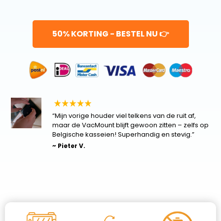
50% KORTING - BESTEL NU 👉
“Mijn vorige houder viel telkens van de ruit af,
maar de VacMount blijft gewoon zitten – zelfs op
Belgische kasseien! Superhandig en stevig.”
~ Pieter V.