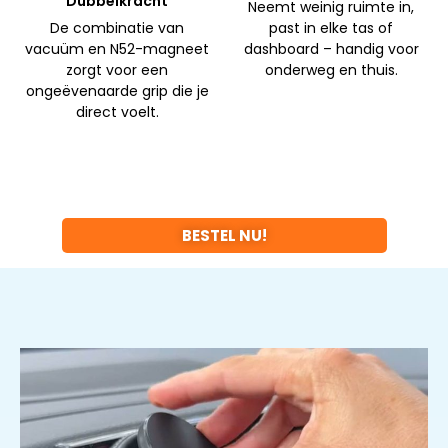
Dubbelkracht
Neemt weinig ruimte in,
De combinatie van
past in elke tas of
vacuüm en N52-magneet
dashboard – handig voor
zorgt voor een
onderweg en thuis.
ongeëvenaarde grip die je
direct voelt.
BESTEL NU!