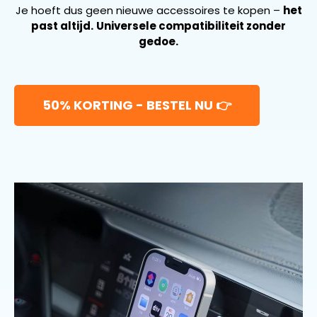
Je hoeft dus geen nieuwe accessoires te kopen –
het
past altijd.
Universele compatibiliteit zonder
gedoe.
50% KORTING - BESTEL NU 👉