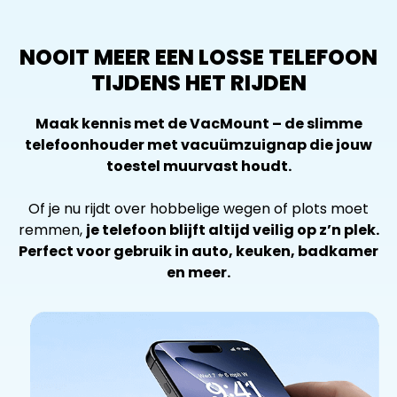
NOOIT MEER EEN LOSSE TELEFOON
TIJDENS HET RIJDEN
Maak kennis met de VacMount – de slimme
telefoonhouder met vacuümzuignap die jouw
toestel muurvast houdt.
Of je nu rijdt over hobbelige wegen of plots moet
remmen,
je telefoon blijft altijd veilig op z’n plek.
Perfect voor gebruik in auto, keuken, badkamer
en meer.