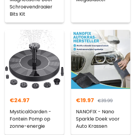
Schroevendraaier
Bits Kit
€
24.97
€
19.97
€
39.99
MysticalGarden -
NANOFIX - Nano
Fontein Pomp op
Sparkle Doek voor
zonne-energie
Auto Krassen