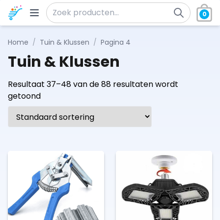
Ga naar de inhoud
0
Zoeken naar:
Home
/
Tuin & Klussen
/
Pagina 4
Tuin & Klussen
Resultaat 37–48 van de 88 resultaten wordt
getoond