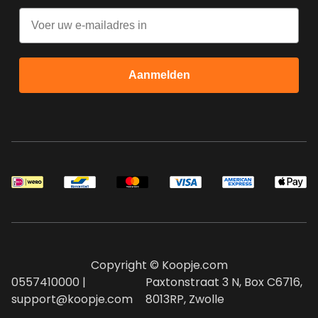
Email
Aanmelden
Copyright © Koopje.com
0557410000 |
Paxtonstraat 3 N, Box C6716,
support@koopje.com
8013RP, Zwolle