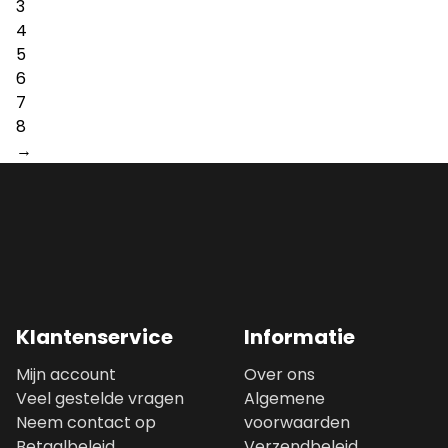
3
4
5
6
7
8
→
Klantenservice
Informatie
Mijn account
Over ons
Veel gestelde vragen
Algemene
Neem contact op
voorwaarden
Betaalbeleid
Verzendbeleid