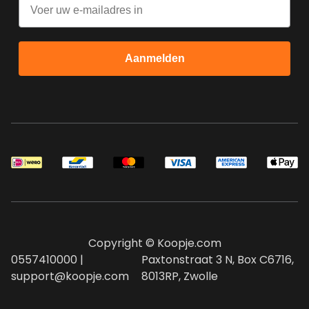
Aanmelden
Copyright © Koopje.com
0557410000 |
Paxtonstraat 3 N, Box C6716,
support@koopje.com
8013RP, Zwolle