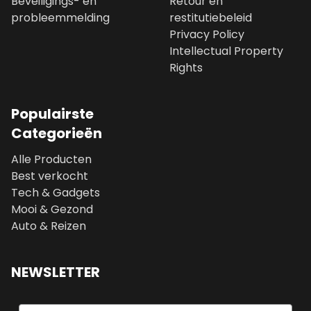
Beveiligings- en
Retour en
probleemmelding
restitutiebeleid
Privacy Policy
Intellectual Property
Rights
Populairste
Categorieën
Alle Producten
Best verkocht
Tech & Gadgets
Mooi & Gezond
Auto & Reizen
NEWSLETTER
Email