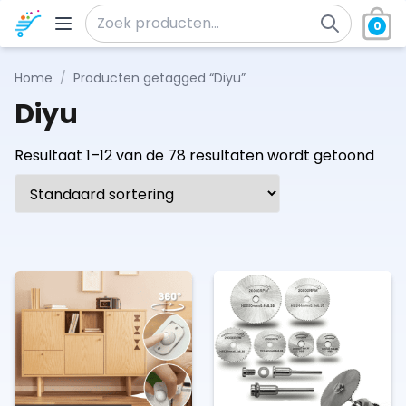
Ga naar de inhoud
0
Zoeken naar:
Home
/
Producten getagged “Diyu”
Diyu
Resultaat 1–12 van de 78 resultaten wordt getoond