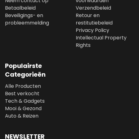
Neem contact op
voorwaarden
Betaalbeleid
Verzendbeleid
Beveiligings- en
Retour en
probleemmelding
restitutiebeleid
Privacy Policy
Intellectual Property
Rights
Populairste
Categorieën
Alle Producten
Best verkocht
Tech & Gadgets
Mooi & Gezond
Auto & Reizen
NEWSLETTER