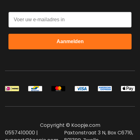
Email
Aanmelden
Copyright © Koopje.com
0557410000 |
Paxtonstraat 3 N, Box C6716,