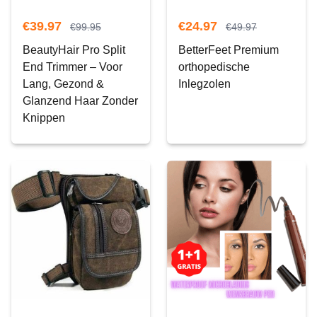
€
39.97
€
24.97
€
99.95
€
49.97
BeautyHair Pro Split
BetterFeet Premium
End Trimmer – Voor
orthopedische
Lang, Gezond &
Inlegzolen
Glanzend Haar Zonder
Knippen