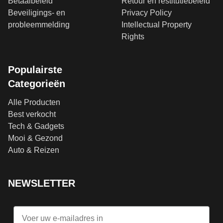
Betaalbeleid
Retour en restitutiebeleid
Beveiligings- en
Privacy Policy
probleemmelding
Intellectual Property
Rights
Populairste
Categorieën
Alle Producten
Best verkocht
Tech & Gadgets
Mooi & Gezond
Auto & Reizen
NEWSLETTER
Email