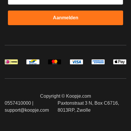
Aanmelden
Copyright © Koopje.com
0557410000 |
Paxtonstraat 3 N, Box C6716,
support@koopje.com
8013RP, Zwolle