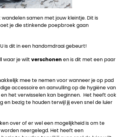
et wandelen samen met jouw kleintje. Dit is
 moet je die stinkende poepbroek gaan
U is dit in een handomdraai gebeurt!
l
waar je wilt
verschonen
en is dit met een paar
makkelijk mee te nemen voor wanneer je op pad
dige accessoire en aanvulling op de hygiëne van
k en het verwisselen kan beginnen. Het heeft ook
n bezig te houden terwijl jij even snel de luier
ken over of er wel een mogelijkheid is om te
 worden neergelegd. Het heeft een