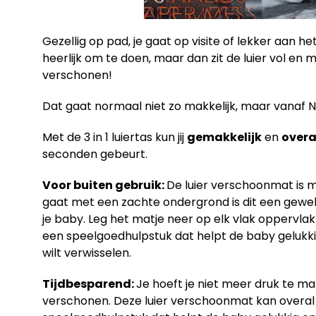
Gezellig op pad, je gaat op visite of lekker aan h
heerlijk om te doen, maar dan zit de luier vol en
verschonen!
Dat gaat normaal niet zo makkelijk, maar vanaf N
Met de 3 in 1 luiertas kun jij
gemakkelijk
en
overa
seconden gebeurt.
Voor buiten gebruik:
De luier verschoonmat is 
gaat met een zachte ondergrond is dit een gewel
je baby. Leg het matje neer op elk vlak oppervla
een speelgoedhulpstuk dat helpt de baby gelukkig e
wilt verwisselen.
Tijdbesparend:
Je hoeft je niet meer druk te ma
verschonen. Deze luier verschoonmat kan overal