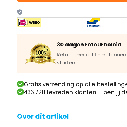
30 dagen retourbeleid
Retourneer artikelen binne
starten.
Gratis verzending op alle bestelling
436.728 tevreden klanten – ben jij 
Over dit artikel