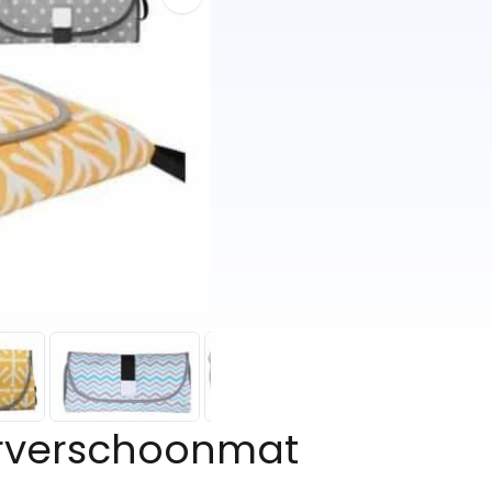
ierverschoonmat