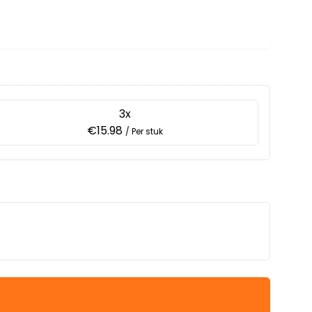
3x
€15.98
/ Per stuk