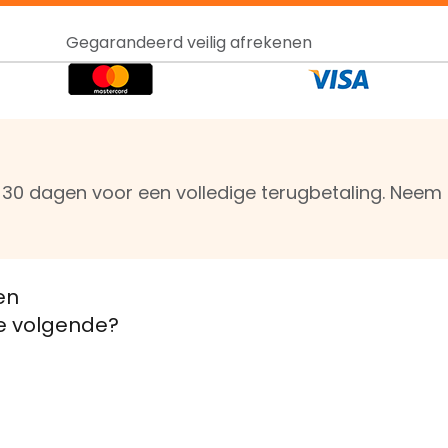
Gegarandeerd veilig afrekenen
n 30 dagen voor een volledige terugbetaling. Nee
en
de volgende?