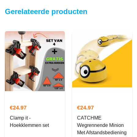
Gerelateerde producten
€
24.97
€
24.97
Clamp it -
CATCHME
Hoekklemmen set
Wegrennende Minion
Met Afstandsbediening