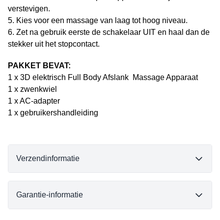
verstevigen.
5. Kies voor een massage van laag tot hoog niveau.
6. Zet na gebruik eerste de schakelaar UIT en haal dan de
stekker uit het stopcontact.
PAKKET BEVAT:
1 x 3D elektrisch Full Body Afslank Massage Apparaat
1 x zwenkwiel
1 x AC-adapter
1 x gebruikershandleiding
Verzendinformatie
Garantie-informatie