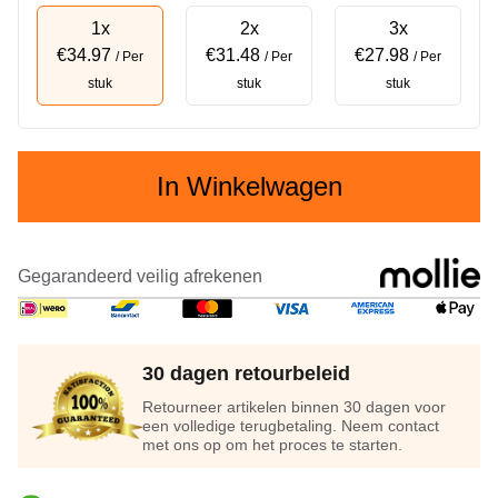
1x
2x
3x
€34.97
€31.48
€27.98
/ Per
/ Per
/ Per
stuk
stuk
stuk
In Winkelwagen
Gegarandeerd veilig afrekenen
30 dagen retourbeleid
Retourneer artikelen binnen 30 dagen voor
een volledige terugbetaling. Neem contact
met ons op om het proces te starten.