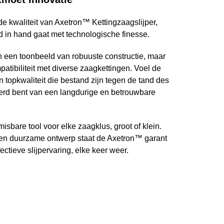
 kwaliteit van Axetron™ Kettingzaagslijper,
in hand gaat met technologische finesse.
een een toonbeeld van robuuste constructie, maar
atibiliteit met diverse zaagkettingen. Voel de
n topkwaliteit die bestand zijn tegen de tand des
kerd bent van een langdurige en betrouwbare
sbare tool voor elke zaagklus, groot of klein.
en duurzame ontwerp staat de Axetron™ garant
ctieve slijpervaring, elke keer weer.