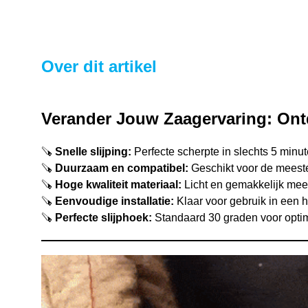
Over dit artikel
Verander Jouw Zaagervaring: Ont
🪚
Snelle slijping:
Perfecte scherpte in slechts 5 minu
🪚
Duurzaam en compatibel:
Geschikt voor de meest
🪚
Hoge kwaliteit materiaal:
Licht en gemakkelijk me
🪚
Eenvoudige installatie:
Klaar voor gebruik in een
🪚
Perfecte slijphoek:
Standaard 30 graden voor optim