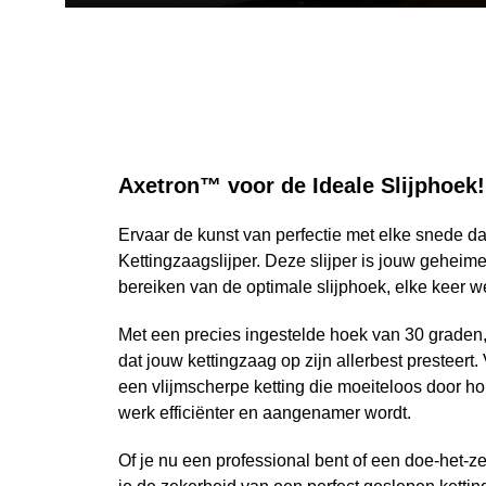
Axetron™ voor de Ideale Slijphoek!
Ervaar de kunst van perfectie met elke snede d
Kettingzaagslijper. Deze slijper is jouw geheim
bereiken van de optimale slijphoek, elke keer w
Met een precies ingestelde hoek van 30 graden
dat jouw kettingzaag op zijn allerbest presteert
een vlijmscherpe ketting die moeiteloos door ho
werk efficiënter en aangenamer wordt.
Of je nu een professional bent of een doe-het-z