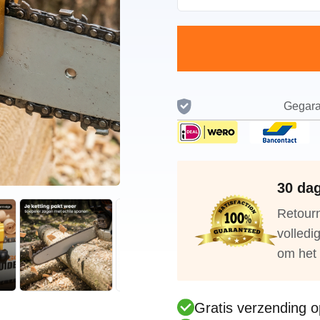
Gegara
30 dag
Retourn
volledi
om het 
Gratis verzending op