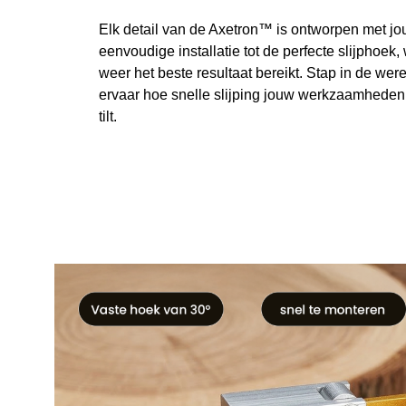
Elk detail van de Axetron™ is ontworpen met jo
eenvoudige installatie tot de perfecte slijphoek,
weer het beste resultaat bereikt. Stap in de we
ervaar hoe snelle slijping jouw werkzaamheden
tilt.