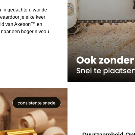
u in gedachten, van de
 waardoor je elke keer
reld van Axetron™ en
 naar een hoger niveau
Duurzaamheid Ont