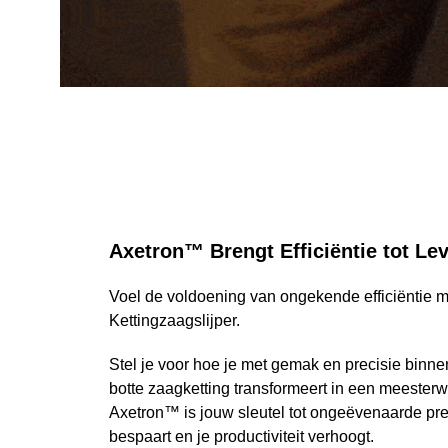
Axetron™ Brengt Efficiëntie tot Le
Voel de voldoening van ongekende efficiëntie 
Kettingzaagslijper.
Stel je voor hoe je met gemak en precisie binne
botte zaagketting transformeert in een meester
Axetron™ is jouw sleutel tot ongeëvenaarde pres
bespaart en je productiviteit verhoogt.