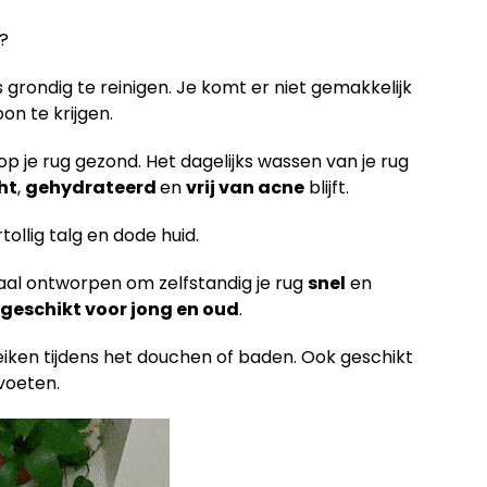
n?
s grondig te reinigen. Je komt er niet gemakkelijk
on te krijgen.
op je rug gezond. Het dagelijks wassen van je rug
ht
,
gehydrateerd
en
vrij van acne
blijft.
tollig talg en dode huid.
iaal ontworpen om zelfstandig je rug
snel
en
geschikt voor jong en oud
.
eiken tijdens het douchen of baden. Ook geschikt
voeten.