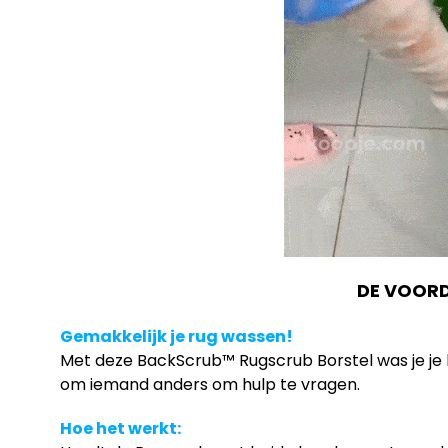
DE VOORD
Gemakkelijk je rug wassen!
Met deze BackScrub™ Rugscrub Borstel was je je l
om iemand anders om hulp te vragen.
Hoe het werkt: