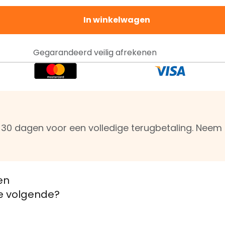
In winkelwagen
Gegarandeerd veilig afrekenen
n 30 dagen voor een volledige terugbetaling. Nee
en
de volgende?