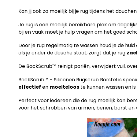
Kan jij ook zo moeilijk bij je rug tijdens het douche
Je rug is een moeilijk bereikbare plek om dagelijk
bij en vaak moet je hulp vragen om het goed scho
Door je rug regelmatig te wassen houd je de huid 
als je onder de douche staat, zorgt dat je rug
zac
De BackScrub™ reinigt poriën, verwijdert vuil, over
BackScrub™ – Siliconen Rugscrub Borstel is spec
effectief
en
moeiteloos
te kunnen wassen en is
Perfect voor iedereen die de rug moeilijk kan ber
voor het schrobben van armen, benen, borst en 