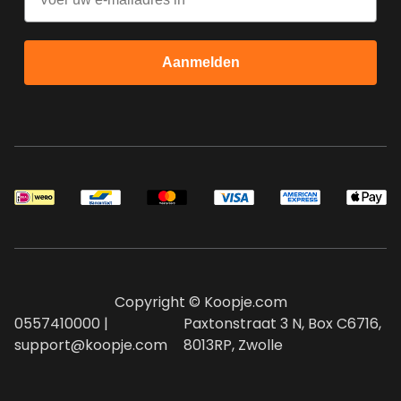
Aanmelden
Copyright © Koopje.com
0557410000 |
Paxtonstraat 3 N, Box C6716,
support@koopje.com
8013RP, Zwolle