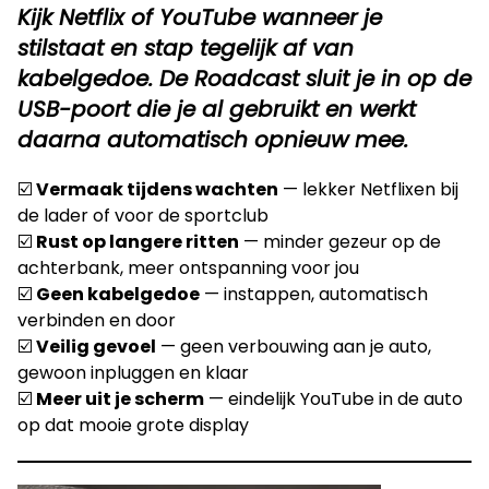
Kijk Netflix of YouTube wanneer je
stilstaat en stap tegelijk af van
kabelgedoe. De Roadcast sluit je in op de
USB-poort die je al gebruikt en werkt
daarna automatisch opnieuw mee.
☑️
Vermaak tijdens wachten
— lekker Netflixen bij
de lader of voor de sportclub
☑️
Rust op langere ritten
— minder gezeur op de
achterbank, meer ontspanning voor jou
☑️
Geen kabelgedoe
— instappen, automatisch
verbinden en door
☑️
Veilig gevoel
— geen verbouwing aan je auto,
gewoon inpluggen en klaar
☑️
Meer uit je scherm
— eindelijk YouTube in de auto
op dat mooie grote display