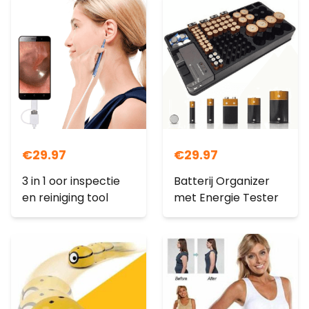
€
29.97
€
29.97
3 in 1 oor inspectie
Batterij Organizer
en reiniging tool
met Energie Tester