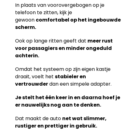
In plaats van voorovergebogen op je
telefoon te zitten, kijk je
gewoon
comfortabel op het ingebouwde
scherm.
Ook op lange ritten geeft dat
meer rust
voor passagiers en minder ongeduld
achterin.
Omdat het systeem op zijn eigen kastje
draait, voelt het
stabieler en
vertrouwder
dan een simpele adapter.
Je stelt het één keer in en daarna hoef je
er nauwelijks nog aan te denken.
Dat maakt de auto
net wat slimmer,
rustiger en prettiger in gebruik.