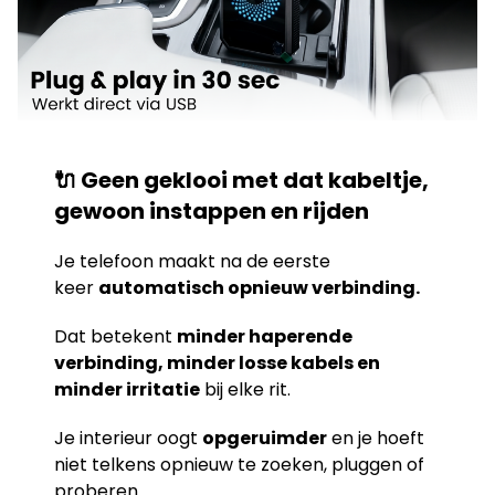
🔌 Geen geklooi met dat kabeltje,
gewoon instappen en rijden
Je telefoon maakt na de eerste
keer
automatisch opnieuw verbinding.
Dat betekent
minder haperende
verbinding, minder losse kabels en
minder irritatie
bij elke rit.
Je interieur oogt
opgeruimder
en je hoeft
niet telkens opnieuw te zoeken, pluggen of
proberen.