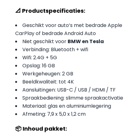
📐 Productspecificaties:
Geschikt voor auto’s met bedrade Apple
CarPlay of bedrade Android Auto
Niet geschikt voor
BMW en Tesla
Verbinding: Bluetooth + wifi
Wifi: 2.4G + 5G
Opslag: 16 GB
Werkgeheugen: 2 GB
Beeldkwaliteit: tot 4K
Aansluitingen: USB-C / USB / HDMI / TF
Spraakbediening: slimme spraakactivatie
Materiaal: glas en aluminiumlegering
Afmeting: 7,9 x 5,0 x 1,2 cm
📦 Inhoud pakket: