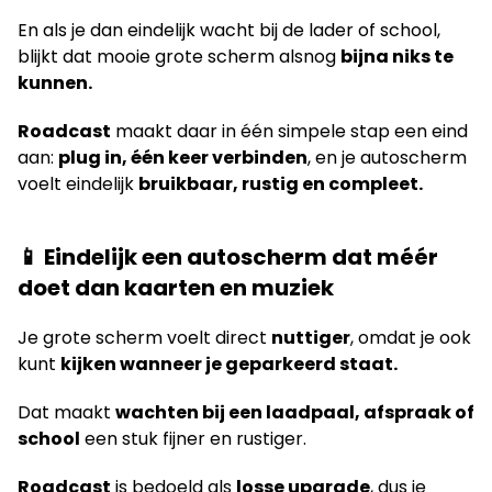
En als je dan eindelijk wacht bij de lader of school,
blijkt dat mooie grote scherm alsnog
bijna niks te
kunnen.
Roadcast
maakt daar in één simpele stap een eind
aan:
plug in, één keer verbinden
, en je autoscherm
voelt eindelijk
bruikbaar, rustig en compleet.
📱 Eindelijk een autoscherm dat méér
doet dan kaarten en muziek
Je grote scherm voelt direct
nuttiger
, omdat je ook
kunt
kijken wanneer je geparkeerd staat.
Dat maakt
wachten bij een laadpaal, afspraak of
school
een stuk fijner en rustiger.
Roadcast
is bedoeld als
losse upgrade
, dus je