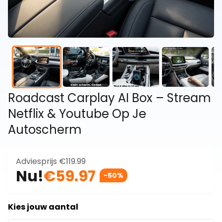
Roadcast Carplay AI Box – Stream
Netflix & Youtube Op Je
Autoscherm
Adviesprijs
€119.99
Nu!
€59.97
-50%
Kies jouw aantal