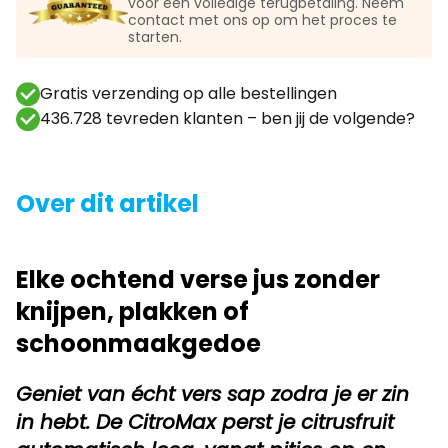
voor een volledige terugbetaling. Neem
contact met ons op om het proces te
starten.
Gratis verzending op alle bestellingen
436.728 tevreden klanten – ben jij de volgende?
Over dit artikel
Elke ochtend verse jus zonder
knijpen, plakken of
schoonmaakgedoe
Geniet van écht vers sap zodra je er zin
in hebt. De CitroMax perst je citrusfruit