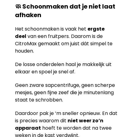
🧼 Schoonmaken dat je niet laat
afhaken
Het schoonmaken is vaak het
ergste
deel
van een fruitpers. Daarom is de
CitroMax gemaakt om juist dát simpel te
houden.
De losse onderdelen haal je makkelijk uit
elkaar en spoel je snel af.
Geen zware sapcentrifuge, geen scherpe
mesjes, geen fijne zeef die je minutenlang
staat te schrobben.
Daardoor pak je ’m sneller opnieuw. En dat
is precies waarom dit
niet weer zo’n
apparaat
hoeft te worden dat na twee
weken in de kast verdwijnt.