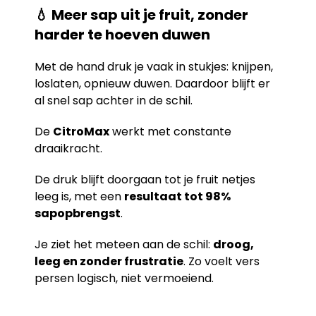
💧 Meer sap uit je fruit, zonder
harder te hoeven duwen
Met de hand druk je vaak in stukjes: knijpen,
loslaten, opnieuw duwen. Daardoor blijft er
al snel sap achter in de schil.
De
CitroMax
werkt met constante
draaikracht.
De druk blijft doorgaan tot je fruit netjes
leeg is, met een
resultaat tot 98%
sapopbrengst
.
Je ziet het meteen aan de schil:
droog,
leeg en zonder frustratie
. Zo voelt vers
persen logisch, niet vermoeiend.