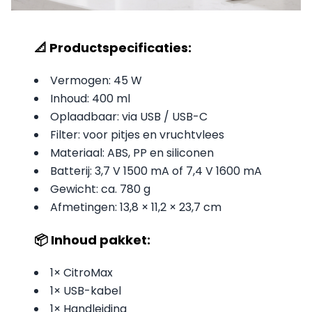
📐 Productspecificaties:
Vermogen: 45 W
Inhoud: 400 ml
Oplaadbaar: via USB / USB-C
Filter: voor pitjes en vruchtvlees
Materiaal: ABS, PP en siliconen
Batterij: 3,7 V 1500 mA of 7,4 V 1600 mA
Gewicht: ca. 780 g
Afmetingen: 13,8 × 11,2 × 23,7 cm
📦 Inhoud pakket:
1× CitroMax
1× USB-kabel
1× Handleiding