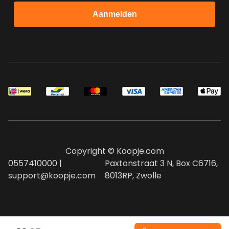
Aanmelden
Copyright © Koopje.com
0557410000 |
Paxtonstraat 3 N, Box C6716,
support@koopje.com
8013RP, Zwolle