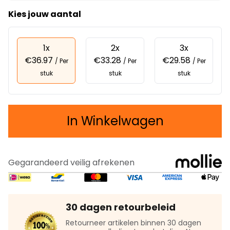
Kies jouw aantal
1x
2x
3x
€36.97
€33.28
€29.58
/ Per
/ Per
/ Per
stuk
stuk
stuk
In Winkelwagen
Gegarandeerd veilig afrekenen
30 dagen retourbeleid
Retourneer artikelen binnen 30 dagen