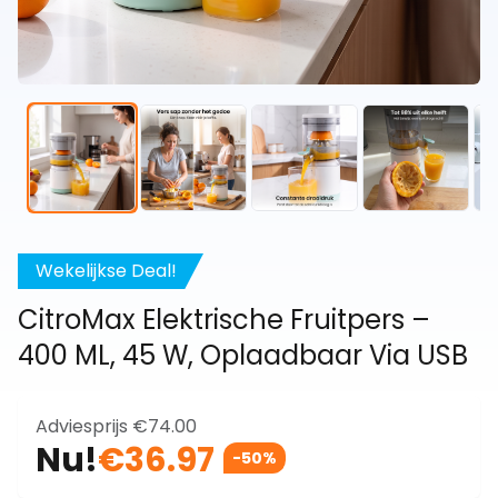
Wekelijkse Deal!
CitroMax Elektrische Fruitpers –
400 ML, 45 W, Oplaadbaar Via USB
Adviesprijs
€74.00
Nu!
€36.97
-50%