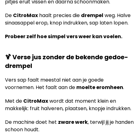
pitjes eruit vissen en daarna schoonmaken.
De
CitroMax
haalt precies die
drempel
weg. Halve
sinaasappel erop, knop indrukken, sap laten lopen.
Probeer zelf hoe simpel vers weer kan voelen.
🍹 Verse jus zonder de bekende gedoe-
drempel
Vers sap faalt meestal niet aan je goede
voornemen. Het faalt aan de
moelte eromheen
.
Met de
CitroMax
wordt dat moment klein en
makkelijk: fruit halveren, plaatsen, knopje indrukken.
De machine doet het
zware werk
, terwijl jij je handen
schoon houdt.