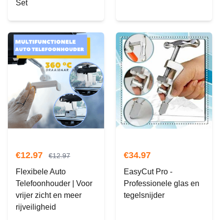
Set
€
12.97
€
34.97
€
12.97
Flexibele Auto
EasyCut Pro -
Telefoonhouder | Voor
Professionele glas en
vrijer zicht en meer
tegelsnijder
rijveiligheid