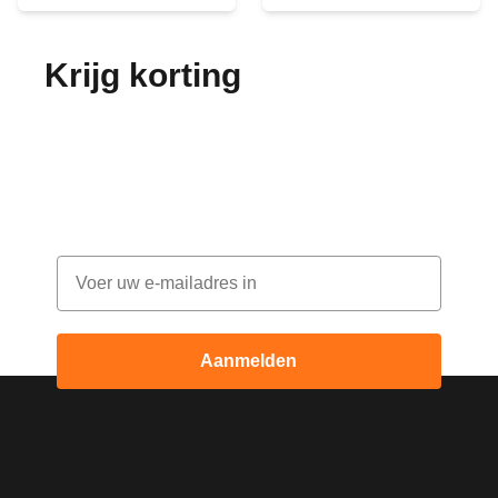
Krijg korting
op je
bestelling!
Abonneer je op onze nieuwsbrief en ontvang
elke maand korting
Email
Aanmelden