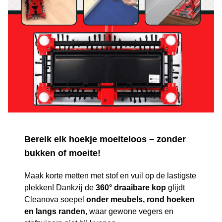
Bereik elk hoekje moeiteloos – zonder
bukken of moeite!
Maak korte metten met stof en vuil op de lastigste
plekken! Dankzij de
360° draaibare kop
glijdt
Cleanova soepel
onder meubels, rond hoeken
en langs randen
, waar gewone vegers en