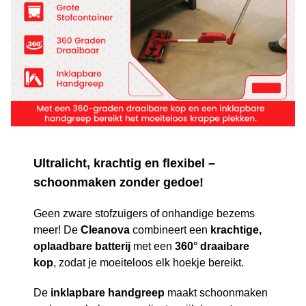
Ultralicht, krachtig en flexibel –
schoonmaken zonder gedoe!
Geen zware stofzuigers of onhandige bezems
meer! De
Cleanova
combineert een
krachtige,
oplaadbare batterij
met een
360° draaibare
kop
, zodat je moeiteloos elk hoekje bereikt.
De
inklapbare handgreep
maakt schoonmaken