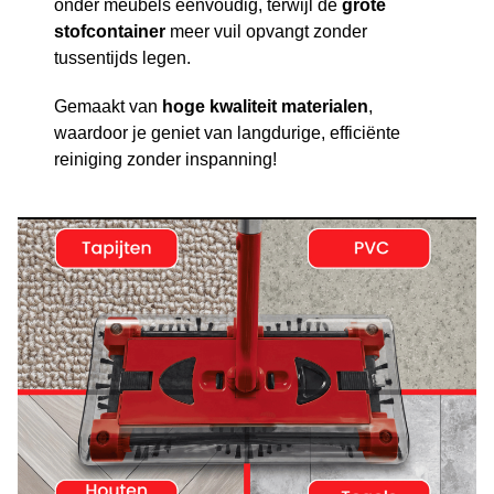
onder meubels eenvoudig, terwijl de
grote
stofcontainer
meer vuil opvangt zonder
tussentijds legen.
Gemaakt van
hoge kwaliteit materialen
,
waardoor je geniet van langdurige, efficiënte
reiniging zonder inspanning!