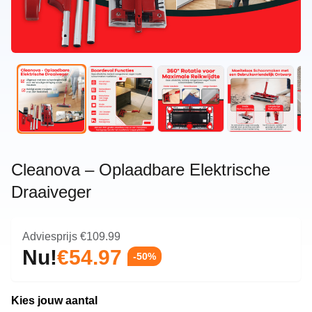
Cleanova – Oplaadbare Elektrische
Draaiveger
Adviesprijs
€109.99
Nu!
€54.97
-50%
Kies jouw aantal