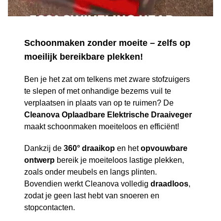
Schoonmaken zonder moeite – zelfs op
moeilijk bereikbare plekken!
Ben je het zat om telkens met zware stofzuigers
te slepen of met onhandige bezems vuil te
verplaatsen in plaats van op te ruimen? De
Cleanova Oplaadbare Elektrische Draaiveger
maakt schoonmaken moeiteloos en efficiënt!
Dankzij de
360° draaikop
en het
opvouwbare
ontwerp
bereik je moeiteloos lastige plekken,
zoals onder meubels en langs plinten.
Bovendien werkt Cleanova volledig
draadloos
,
zodat je geen last hebt van snoeren en
stopcontacten.