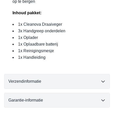
op te bergen
Inhoud pakket:
1x Cleanova Draaiveger
3x Handgreep onderdelen
1x Oplader
1x Oplaadbare batterij
1x Reinigingsmesje
1x Handleiding
Verzendinformatie
Garantie-informatie