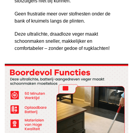
stofzuigers niet bij kunnen.
Geen frustratie meer over stofnesten onder de
bank of kruimels langs de plinten.
Deze ultralichte, draadloze veger maakt
schoonmaken sneller, makkelijker en
comfortabeler – zonder gedoe of rugklachten!