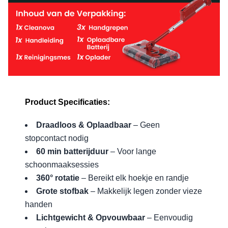
Product Specificaties:
Draadloos & Oplaadbaar
– Geen
stopcontact nodig
60 min batterijduur
– Voor lange
schoonmaaksessies
360° rotatie
– Bereikt elk hoekje en randje
Grote stofbak
– Makkelijk legen zonder vieze
handen
Lichtgewicht & Opvouwbaar
– Eenvoudig