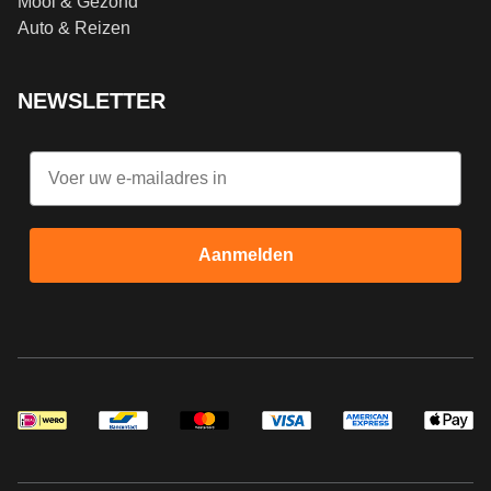
Mooi & Gezond
Auto & Reizen
NEWSLETTER
Email
Aanmelden