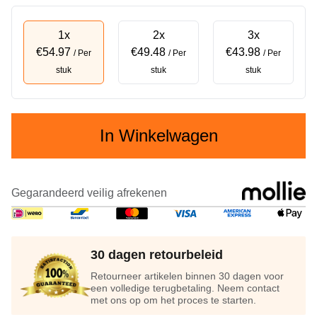
1x
2x
3x
€54.97
€49.48
€43.98
/ Per
/ Per
/ Per
stuk
stuk
stuk
In Winkelwagen
Gegarandeerd veilig afrekenen
30 dagen retourbeleid
Retourneer artikelen binnen 30 dagen voor
een volledige terugbetaling. Neem contact
met ons op om het proces te starten.