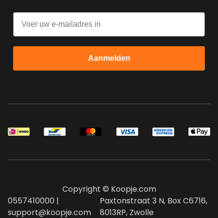
Email
Aanmelden
Copyright © Koopje.com
0557410000 |
Paxtonstraat 3 N, Box C6716,
support@koopje.com
8013RP, Zwolle