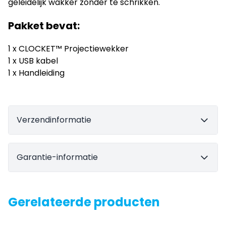
geleidelijk wakker zonder te schrikken.
Pakket bevat:
1 x CLOCKET™ Projectiewekker
1 x USB kabel
1 x Handleiding
Verzendinformatie
Garantie-informatie
Gerelateerde producten