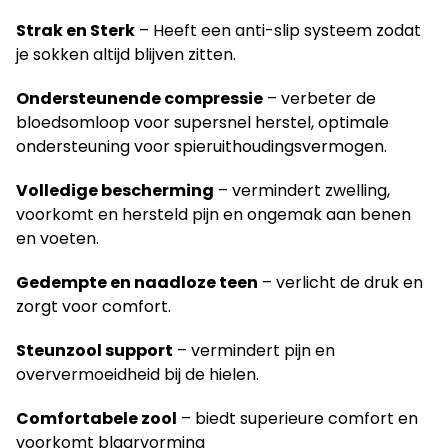
Strak en Sterk
– Heeft een anti-slip systeem zodat
je sokken altijd blijven zitten.
Ondersteunende compressie
– verbeter de
bloedsomloop voor supersnel herstel, optimale
ondersteuning voor spieruithoudingsvermogen.
Volledige bescherming
– vermindert zwelling,
voorkomt en hersteld pijn en ongemak aan benen
en voeten.
Gedempte en naadloze teen
– verlicht de druk en
zorgt voor comfort.
Steunzool support
– vermindert pijn en
oververmoeidheid bij de hielen.
Comfortabele zool
– biedt superieure comfort en
voorkomt blaarvorming