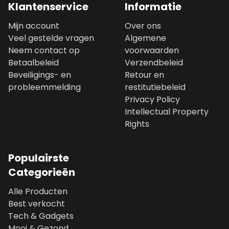
Klantenservice
Informatie
Mijn account
Over ons
Veel gestelde vragen
Algemene
Neem contact op
voorwaarden
Betaalbeleid
Verzendbeleid
Beveiligings- en
Retour en
probleemmelding
restitutiebeleid
Privacy Policy
Intellectual Property
Rights
Populairste
Categorieën
Alle Producten
Best verkocht
Tech & Gadgets
Mooi & Gezond