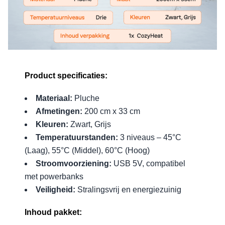
Product specificaties:
Materiaal:
Pluche
Afmetingen:
200 cm x 33 cm
Kleuren:
Zwart, Grijs
Temperatuurstanden:
3 niveaus – 45°C
(Laag), 55°C (Middel), 60°C (Hoog)
Stroomvoorziening:
USB 5V, compatibel
met powerbanks
Veiligheid:
Stralingsvrij en energiezuinig
Inhoud pakket: