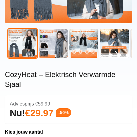
CozyHeat – Elektrisch Verwarmde
Sjaal
Adviesprijs
€59.99
Nu!
€29.97
-50%
Kies jouw aantal