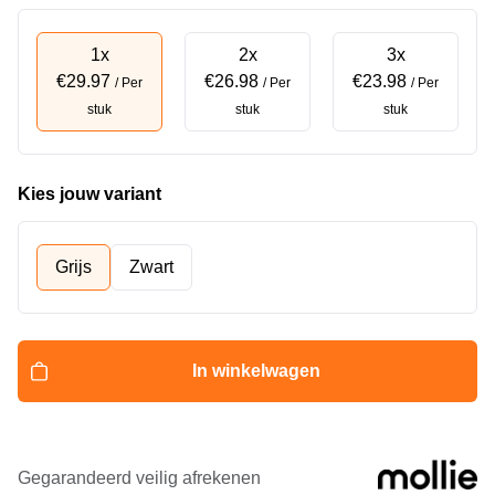
1x
2x
3x
€29.97
€26.98
€23.98
/ Per
/ Per
/ Per
stuk
stuk
stuk
Kies jouw variant
Grijs
Zwart
In winkelwagen
Gegarandeerd veilig afrekenen