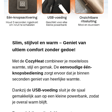
Slim, stijlvol en warm – Geniet van
ultiem comfort zonder gedoe!
Met de
CozyHeat
combineer je moeiteloos
warmte, stijl en gemak. De
eenvoudige één-
knopsbediening
zorgt ervoor dat je binnen
seconden geniet van heerlijke warmte.
Dankzij de
USB-voeding
sluit je de sjaal
gemakkelijk aan op een kleine powerbank, zodat
je overal warm blijft.