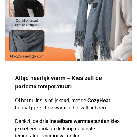
Altijd heerlijk warm – Kies zelf de
perfecte temperatuur!
Of het nu fris is of ijskoud, met de
CozyHeat
bepaal jij zelf hoe warm je het wilt hebben.
Dankzij de
drie instelbare warmtestanden
kies
je met één druk op de knop de ideale
temperatuur voor jouw comfort.