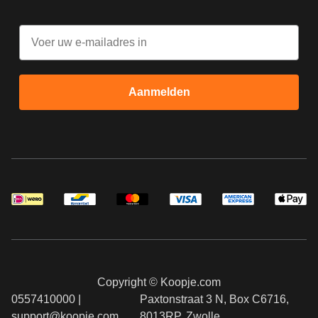
Email
Aanmelden
Copyright © Koopje.com
0557410000 |
Paxtonstraat 3 N, Box C6716,
support@koopje.com
8013RP, Zwolle