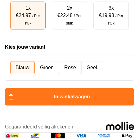
1x
2x
3x
€24.97
€22.48
€19.98
/ Per
/ Per
/ Per
stuk
stuk
stuk
Kies jouw variant
Blauw
Groen
Rose
Geel
In winkelwagen
Gegarandeerd veilig afrekenen