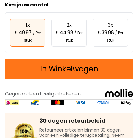
Kies jouw aantal
1x
2x
3x
€49.97
€44.98
€39.98
/ Per
/ Per
/ Per
stuk
stuk
stuk
In Winkelwagen
Gegarandeerd veilig afrekenen
30 dagen retourbeleid
Retourneer artikelen binnen 30 dagen
voor een volledige terugbetaling. Neem