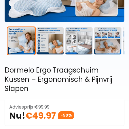
Dormelo Ergo Traagschuim
Kussen – Ergonomisch & Pijnvrij
Slapen
Adviesprijs
€99.99
Nu!
€49.97
-50%