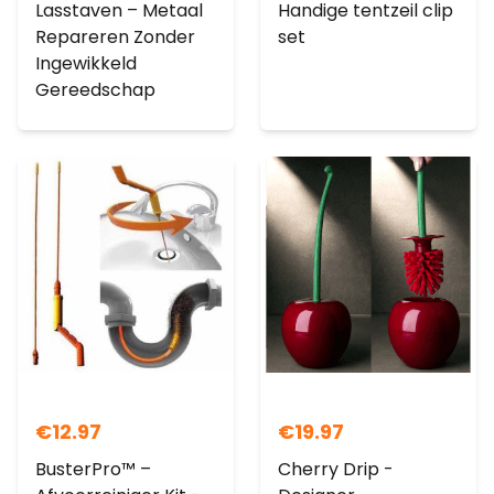
Lasstaven – Metaal
Handige tentzeil clip
Repareren Zonder
set
Ingewikkeld
Gereedschap
€
12.97
€
19.97
BusterPro™ –
Cherry Drip -