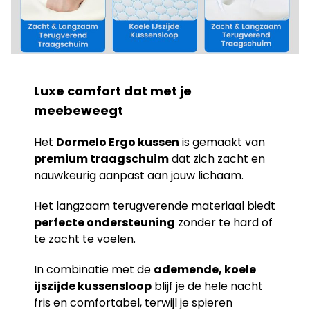
Luxe comfort dat met je
meebeweegt
Het
Dormelo Ergo kussen
is gemaakt van
premium traagschuim
dat zich zacht en
nauwkeurig aanpast aan jouw lichaam.
Het langzaam terugverende materiaal biedt
perfecte ondersteuning
zonder te hard of
te zacht te voelen.
In combinatie met de
ademende, koele
ijszijde kussensloop
blijf je de hele nacht
fris en comfortabel, terwijl je spieren