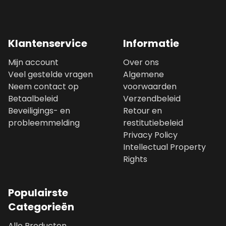
Klantenservice
Informatie
Mijn account
Over ons
Veel gestelde vragen
Algemene
Neem contact op
voorwaarden
Betaalbeleid
Verzendbeleid
Beveiligings- en
Retour en
probleemmelding
restitutiebeleid
Privacy Policy
Intellectual Property
Rights
Populairste
Categorieën
Alle Producten