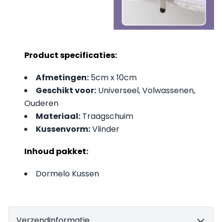
Product specificaties:
Afmetingen:
5cm x 10cm
Geschikt voor:
Universeel, Volwassenen,
Ouderen
Materiaal:
Traagschuim
Kussenvorm:
Vlinder
Inhoud pakket:
Dormelo Kussen
Verzendinformatie