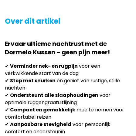
Over dit artikel
Ervaar ultieme nachtrust met de
Dormelo Kussen – geen pijn meer!
✔
Verminder nek- en rugpijn
voor een
verkwikkende start van de dag
✔
Stop met snurken
en geniet van rustige, stille
nachten
✔
Ondersteunt alle slaaphoudingen
voor
optimale ruggengraatuitlijning
✔
Compact en gemakkelijk
mee te nemen voor
comfortabel reizen
✔
Aanpasbare stevigheid
voor persoonlijk
comfort en ondersteunin