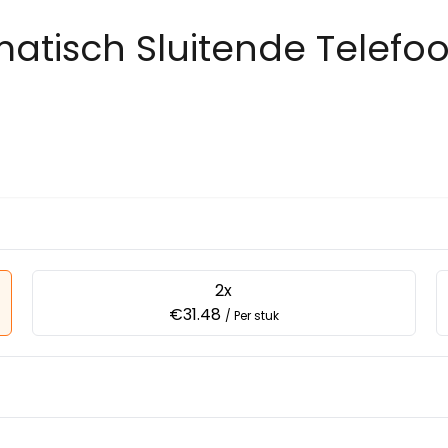
matisch Sluitende Telef
2x
€31.48
/ Per stuk