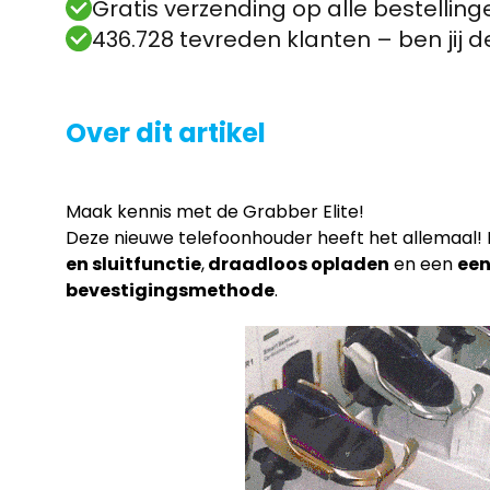
Gratis verzending op alle bestelling
436.728 tevreden klanten – ben jij 
Over dit artikel
Maak kennis met de Grabber Elite!
Deze nieuwe telefoonhouder heeft het allemaal!
en sluitfunctie
,
draadloos opladen
en een
een
bevestigingsmethode
.