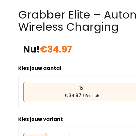
Grabber Elite – Auto
Wireless Charging
Nu!
€34.97
Kies jouw aantal
1x
€34.97
/ Per stuk
Kies jouw variant