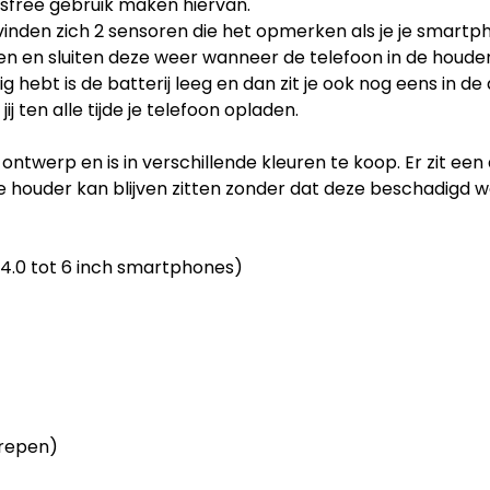
ndsfree gebruik maken hiervan.
inden zich 2 sensoren die het opmerken als je je smartph
n en sluiten deze weer wanneer de telefoon in de houder 
dig hebt is de batterij leeg en dan zit je ook nog eens in 
ij ten alle tijde je telefoon opladen.
werp en is in verschillende kleuren te koop. Er zit een a
 de houder kan blijven zitten zonder dat deze beschadigd w
4.0 tot 6 inch smartphones)
grepen)