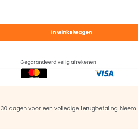
In winkelwagen
Gegarandeerd veilig afrekenen
n 30 dagen voor een volledige terugbetaling. Nee