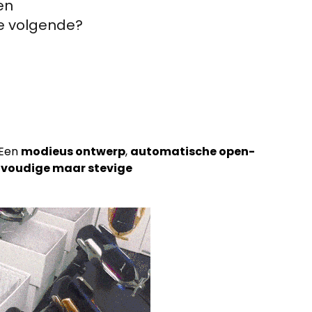
en
de volgende?
 Een
modieus ontwerp
,
automatische open-
voudige maar stevige