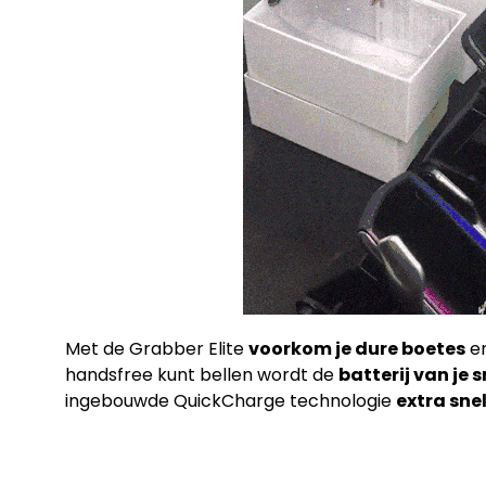
Met de Grabber Elite
voorkom je dure boetes
e
handsfree kunt bellen wordt de
batterij van je
ingebouwde QuickCharge technologie
extra sne