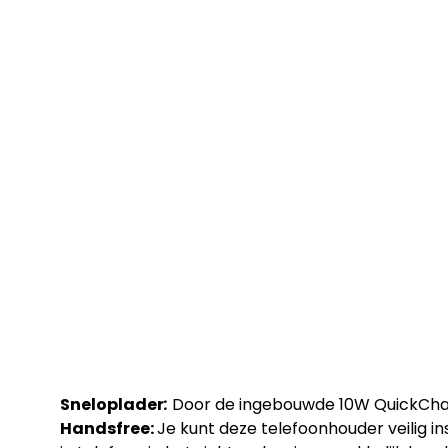
Sneloplader
:
Door de ingebouwde 10W QuickCharg
Handsfree:
Je kunt deze telefoonhouder veilig in