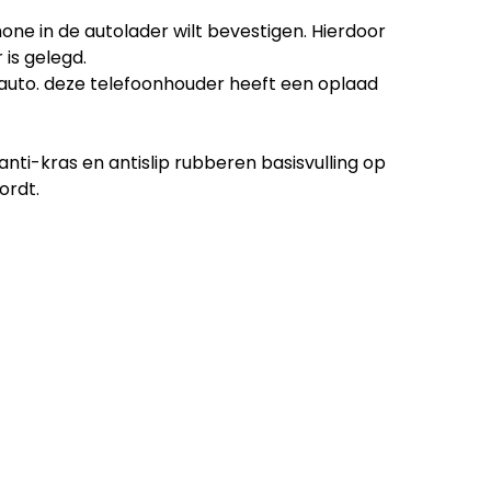
one in de autolader wilt bevestigen. Hierdoor
is gelegd.
de auto. deze telefoonhouder heeft een oplaad
nti-kras en antislip rubberen basisvulling op
ordt.