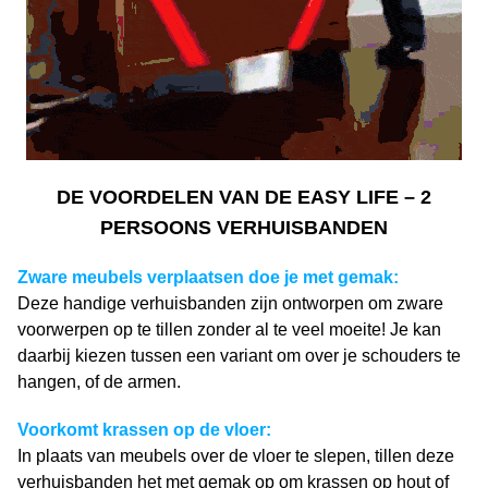
DE VOORDELEN VAN DE EASY LIFE – 2
PERSOONS VERHUISBANDEN
Zware meubels verplaatsen doe je met gemak:
Deze handige verhuisbanden zijn ontworpen om zware
voorwerpen op te tillen zonder al te veel moeite! Je kan
daarbij kiezen tussen een variant om over je schouders te
hangen, of de armen.
Voorkomt krassen op de vloer:
In plaats van meubels over de vloer te slepen, tillen deze
verhuisbanden het met gemak op om krassen op hout of