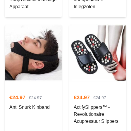
Apparaat
Inlegzolen
€
24.97
€
24.97
€
24.97
€
24.97
Anti Snurk Kinband
ActifySlippers™ -
Revolutionaire
Acupressuur Slippers