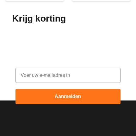
Krijg korting
op je
bestelling!
Abonneer je op onze nieuwsbrief en ontvang
elke maand korting
Email
Aanmelden