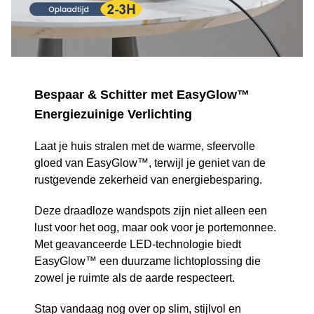
Bespaar & Schitter met EasyGlow™
Energiezuinige Verlichting
Laat je huis stralen met de warme, sfeervolle
gloed van EasyGlow™, terwijl je geniet van de
rustgevende zekerheid van energiebesparing.
Deze draadloze wandspots zijn niet alleen een
lust voor het oog, maar ook voor je portemonnee.
Met geavanceerde LED-technologie biedt
EasyGlow™ een duurzame lichtoplossing die
zowel je ruimte als de aarde respecteert.
Stap vandaag nog over op slim, stijlvol en