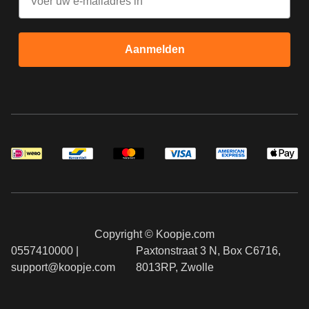
Aanmelden
Copyright © Koopje.com
0557410000 |
Paxtonstraat 3 N, Box C6716,
support@koopje.com
8013RP, Zwolle