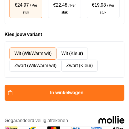
€24.97
€22.48
€19.98
/ Per
/ Per
/ Per
stuk
stuk
stuk
Kies jouw variant
Wit (Wit/Warm wit)
Wit (Kleur)
Zwart (Wit/Warm wit)
Zwart (Kleur)
In winkelwagen
Gegarandeerd veilig afrekenen