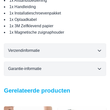
1x Afstandsbediening
1x Handleiding
1x Installatieschroevenpakket
1x Oplaadkabel
1x 3M Zelfklevend papier
1x Magnetische zuignaphouder
Verzendinformatie
Garantie-informatie
Gerelateerde producten