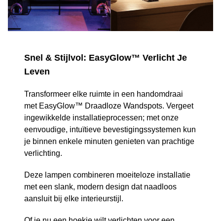
Snel & Stijlvol: EasyGlow™ Verlicht Je
Leven
Transformeer elke ruimte in een handomdraai
met EasyGlow™ Draadloze Wandspots. Vergeet
ingewikkelde installatieprocessen; met onze
eenvoudige, intuïtieve bevestigingssystemen kun
je binnen enkele minuten genieten van prachtige
verlichting.
Deze lampen combineren moeiteloze installatie
met een slank, modern design dat naadloos
aansluit bij elke interieurstijl.
Of je nu een hoekje wilt verlichten voor een