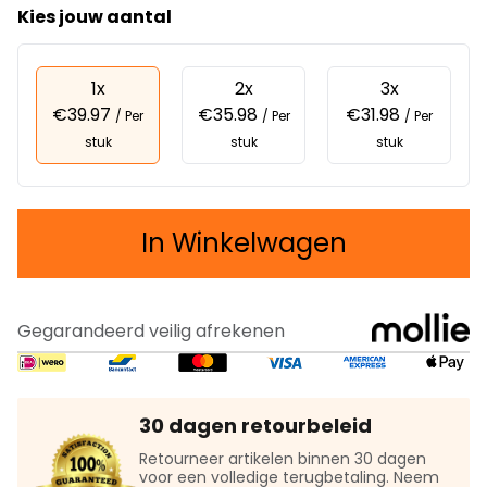
Kies jouw aantal
1x
2x
3x
€39.97
€35.98
€31.98
/ Per
/ Per
/ Per
stuk
stuk
stuk
In Winkelwagen
Gegarandeerd veilig afrekenen
30 dagen retourbeleid
Retourneer artikelen binnen 30 dagen
voor een volledige terugbetaling. Neem