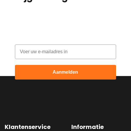
bestelling!
Abonneer je op onze nieuwsbrief en
ontvang elke maand korting
Email
Aanmelden
Klantenservice
Informatie