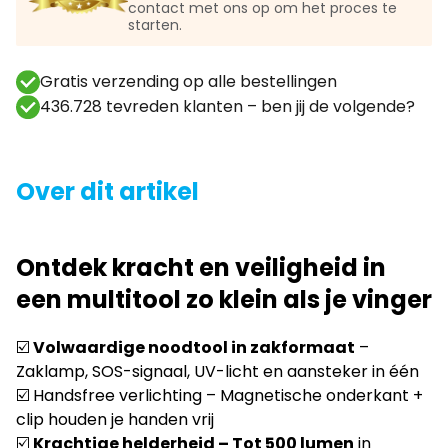
contact met ons op om het proces te
starten.
Gratis verzending op alle bestellingen
436.728 tevreden klanten – ben jij de volgende?
Over dit artikel
Ontdek
kracht en veiligheid
in
een multitool zo klein als je vinger
☑️
Volwaardige noodtool in zakformaat
–
Zaklamp, SOS-signaal, UV-licht en aansteker in één
☑️ Handsfree verlichting – Magnetische onderkant +
clip houden je handen vrij
☑️
Krachtige helderheid – Tot 500 lumen
in