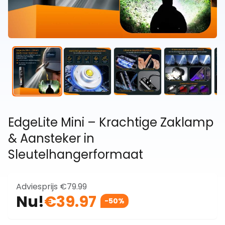
EdgeLite Mini – Krachtige Zaklamp
& Aansteker in
Sleutelhangerformaat
Adviesprijs
€79.99
Nu!
€39.97
-50%