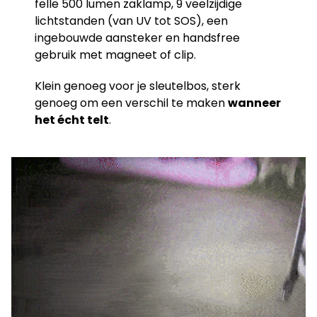
felle 500 lumen zaklamp, 9 veelzijdige
lichtstanden (van UV tot SOS), een
ingebouwde aansteker en handsfree
gebruik met magneet of clip.
Klein genoeg voor je sleutelbos, sterk
genoeg om een verschil te maken
wanneer
het écht telt
.