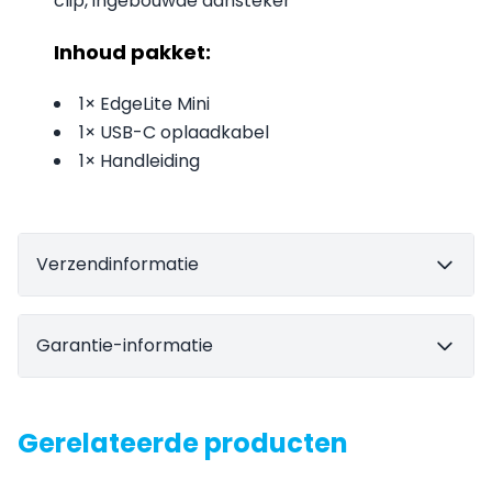
clip, ingebouwde aansteker
Inhoud pakket:
1× EdgeLite Mini
1× USB-C oplaadkabel
1× Handleiding
Verzendinformatie
Garantie-informatie
Gerelateerde producten