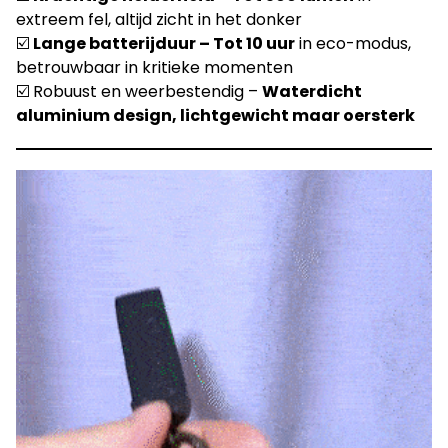
extreem fel, altijd zicht in het donker
☑️
Lange batterijduur – Tot 10 uur
in eco-modus,
betrouwbaar in kritieke momenten
☑️ Robuust en weerbestendig –
Waterdicht
aluminium design, lichtgewicht maar oersterk