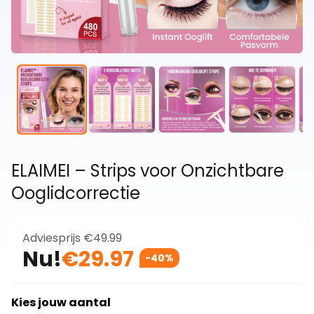
ELAIMEI – Strips voor Onzichtbare
Ooglidcorrectie
Adviesprijs
€49.99
Nu!
€29.97
-40%
Kies jouw aantal