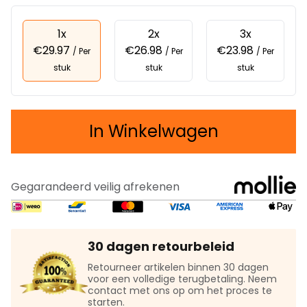
1x
2x
3x
€29.97
€26.98
€23.98
/ Per
/ Per
/ Per
stuk
stuk
stuk
In Winkelwagen
Gegarandeerd veilig afrekenen
30 dagen retourbeleid
Retourneer artikelen binnen 30 dagen
voor een volledige terugbetaling. Neem
contact met ons op om het proces te
starten.