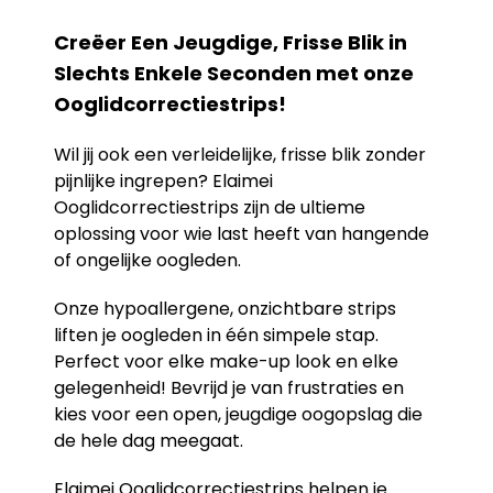
Creëer Een Jeugdige, Frisse Blik in
Slechts Enkele Seconden met onze
Ooglidcorrectiestrips!
Wil jij ook een verleidelijke, frisse blik zonder
pijnlijke ingrepen? Elaimei
Ooglidcorrectiestrips zijn de ultieme
oplossing voor wie last heeft van hangende
of ongelijke oogleden.
Onze hypoallergene, onzichtbare strips
liften je oogleden in één simpele stap.
Perfect voor elke make-up look en elke
gelegenheid! Bevrijd je van frustraties en
kies voor een open, jeugdige oogopslag die
de hele dag meegaat.
Elaimei Ooglidcorrectiestrips helpen je