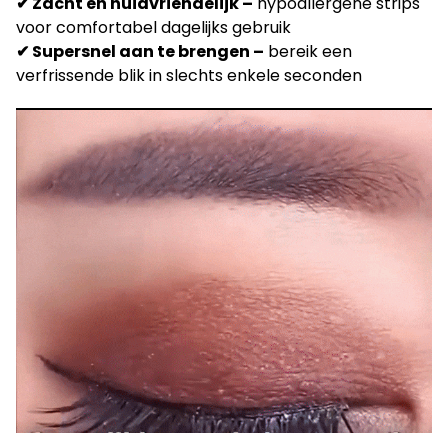
✔ Zacht en huidvriendelijk –
hypoallergene strips
voor comfortabel dagelijks gebruik
✔ Supersnel aan te brengen –
bereik een
verfrissende blik in slechts enkele seconden