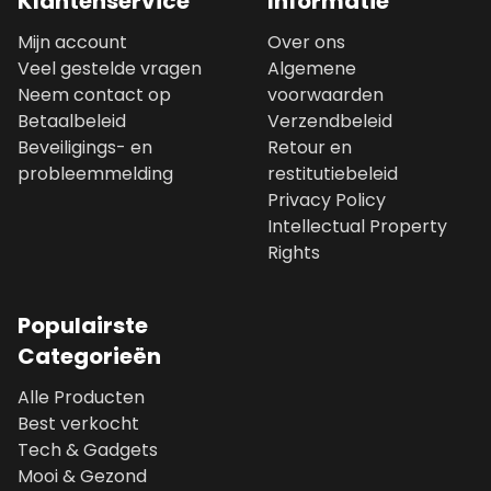
Klantenservice
Informatie
Mijn account
Over ons
Veel gestelde vragen
Algemene
Neem contact op
voorwaarden
Betaalbeleid
Verzendbeleid
Beveiligings- en
Retour en
probleemmelding
restitutiebeleid
Privacy Policy
Intellectual Property
Rights
Populairste
Categorieën
Alle Producten
Best verkocht
Tech & Gadgets
Mooi & Gezond