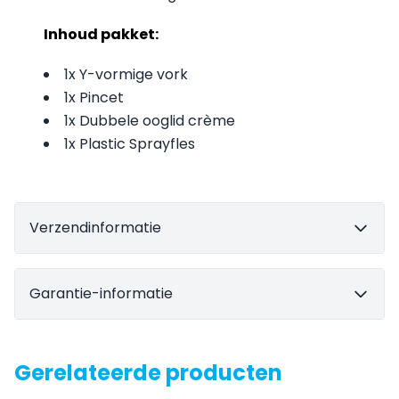
Inhoud pakket:
1x Y-vormige vork
1x Pincet
1x Dubbele ooglid crème
1x Plastic Sprayfles
Verzendinformatie
Garantie-informatie
Gerelateerde producten