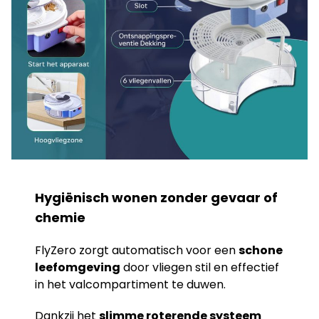
Hygiënisch wonen zonder gevaar of
chemie
FlyZero zorgt automatisch voor een
schone
leefomgeving
door vliegen stil en effectief
in het valcompartiment te duwen.
Dankzij het
slimme roterende systeem