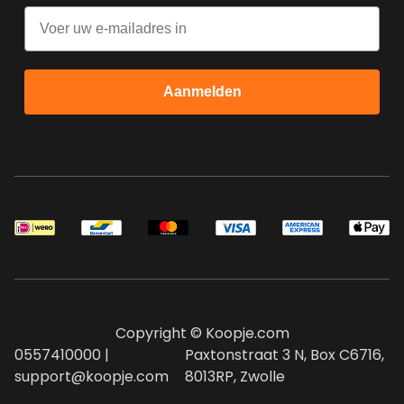
Email
Aanmelden
Copyright © Koopje.com
0557410000 |
Paxtonstraat 3 N, Box C6716,
support@koopje.com
8013RP, Zwolle