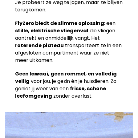
Je probeert ze weg te jagen, maar ze blijven
terugkomen.
FlyZero biedt de slimme oplossing
: een
stille, elektrische vliegenval
die vliegen
aantrekt en onmiddellijk vangt. Het
roterende plateau
transporteert ze in een
afgesloten compartiment waar ze niet
meer uitkomen.
Geen lawaai, geen rommel, en volledig
veilig
voor jou, je gezin én je huisdieren. Zo
geniet jij weer van een
frisse, schone
leefomgeving
zonder overlast.