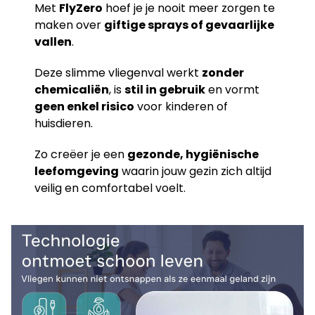
Met
FlyZero
hoef je je nooit meer zorgen te
maken over
giftige sprays of gevaarlijke
vallen
.
Deze slimme vliegenval werkt
zonder
chemicaliën
, is
stil in gebruik
en vormt
geen enkel risico
voor kinderen of
huisdieren.
Zo creëer je een
gezonde, hygiënische
leefomgeving
waarin jouw gezin zich altijd
veilig en comfortabel voelt.