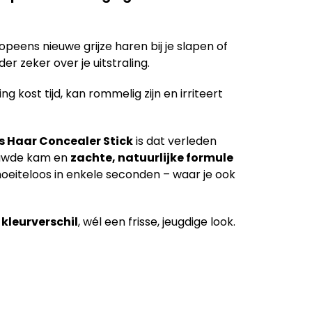
opeens nieuwe grijze haren bij je slapen of
der zeker over je uitstraling.
ng kost tijd, kan rommelig zijn en irriteert
s Haar Concealer Stick
is dat verleden
bouwde kam en
zachte, natuurlijke formule
moeiteloos in enkele seconden – waar je ook
kleurverschil
, wél een frisse, jeugdige look.