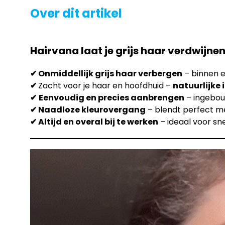
Over dit artikel
Hairvana laat je grijs haar verdwijnen
✔ Onmiddellijk grijs haar verbergen
– binnen 
✔
Zacht voor je haar en hoofdhuid –
natuurlijke
✔
Eenvoudig en precies aanbrengen
– ingebou
✔ Naadloze kleurovergang
– blendt perfect me
✔ Altijd en overal bij te werken
– ideaal voor sn