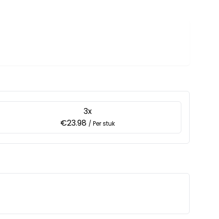
3x
€23.98
/ Per stuk