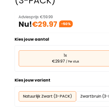
(3-PACK)
Adviesprijs
€59.99
Nu!
€29.97
-50%
Kies jouw aantal
1x
€29.97
/ Per stuk
Kies jouw variant
Natuurlijk Zwart (3-PACK)
Zwartbruin (3