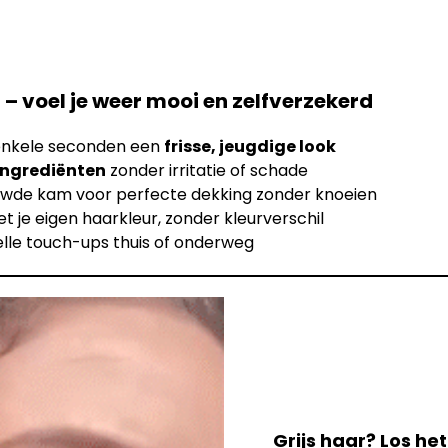
 – voel je weer mooi en zelfverzekerd
enkele seconden een
frisse, jeugdige look
 ingrediënten
zonder irritatie of schade
wde kam voor perfecte dekking zonder knoeien
t je eigen haarkleur, zonder kleurverschil
elle touch-ups thuis of onderweg
Grijs haar? Los he