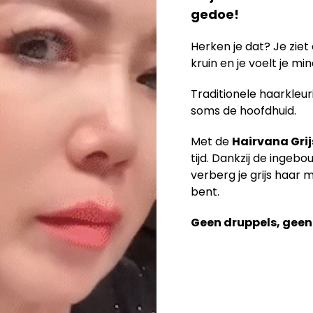
gedoe!
Herken je dat? Je ziet 
kruin en je voelt je min
Traditionele haarkleuri
soms de hoofdhuid.
Met de
Hairvana Grij
tijd. Dankzij de inge
verberg je grijs haar 
bent.
Geen druppels, geen 