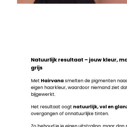
Natuurlijk resultaat – jouw kleur, 
grijs
Met
Hairvana
smelten de pigmenten naad
eigen haarkleur, waardoor niemand ziet dat 
bijgewerkt.
Het resultaat oogt
natuurlijk, vol en gla
overgangen of onnatuurlijke tinten.
Zo behoud je je eigen uitstraling, maar da