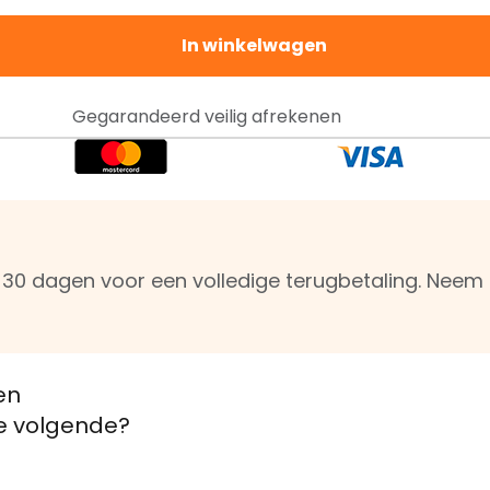
In winkelwagen
Gegarandeerd veilig afrekenen
n 30 dagen voor een volledige terugbetaling. Nee
en
de volgende?