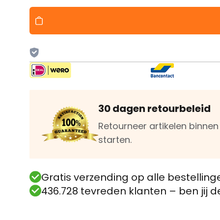
30 dagen retourbeleid
Retourneer artikelen binne
starten.
Gratis verzending op alle bestelling
436.728 tevreden klanten – ben jij 