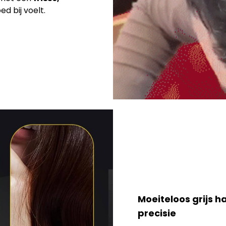
d bij voelt.
Moeiteloos grijs 
precisie