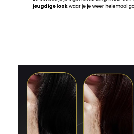
jeugdige look
waar je je weer helemaal goe