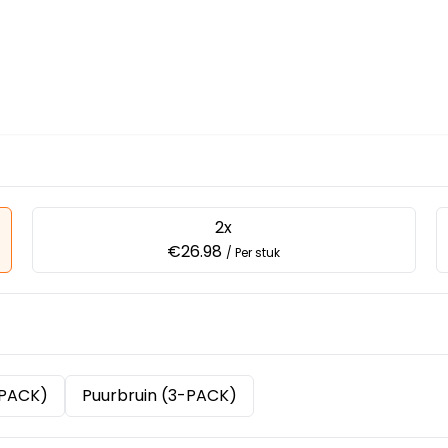
2x
€26.98
/ Per stuk
-PACK)
Puurbruin (3-PACK)