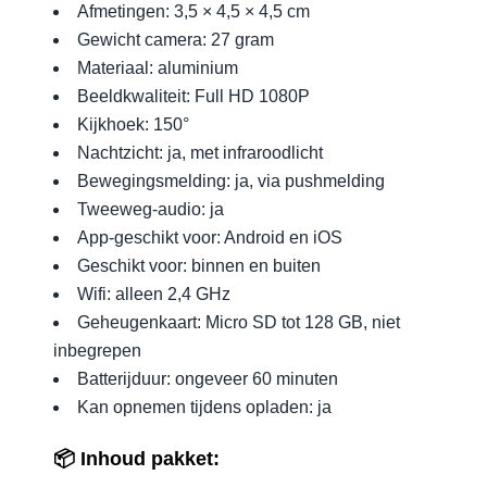
Afmetingen: 3,5 × 4,5 × 4,5 cm
Gewicht camera: 27 gram
Materiaal: aluminium
Beeldkwaliteit: Full HD 1080P
Kijkhoek: 150°
Nachtzicht: ja, met infraroodlicht
Bewegingsmelding: ja, via pushmelding
Tweeweg-audio: ja
App-geschikt voor: Android en iOS
Geschikt voor: binnen en buiten
Wifi: alleen 2,4 GHz
Geheugenkaart: Micro SD tot 128 GB, niet
inbegrepen
Batterijduur: ongeveer 60 minuten
Kan opnemen tijdens opladen: ja
📦 Inhoud pakket: