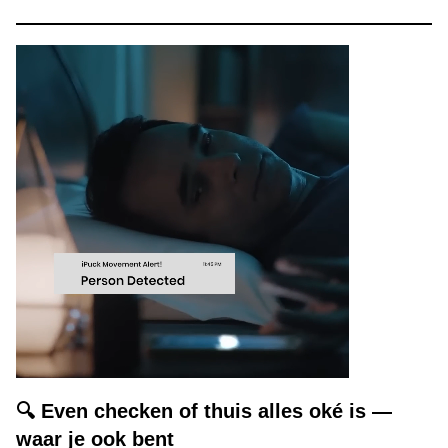
🔍 Even checken of thuis alles oké is —
waar je ook bent