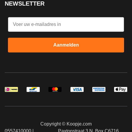
NEWSLETTER
Email
Aanmelden
Copyright © Koopje.com
0557410000 |
Paxtonstraat 3 N, Box C6716,