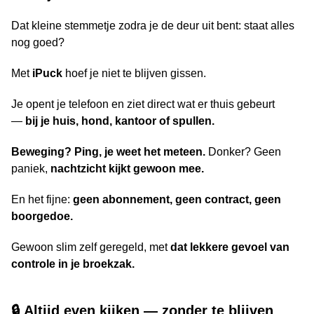
Dat kleine stemmetje zodra je de deur uit bent: staat alles
nog goed?
Met
iPuck
hoef je niet te blijven gissen.
Je opent je telefoon en ziet direct wat er thuis gebeurt
—
bij je huis, hond, kantoor of spullen.
Beweging? Ping, je weet het meteen.
Donker? Geen
paniek,
nachtzicht kijkt gewoon mee.
En het fijne:
geen abonnement, geen contract, geen
boorgedoe.
Gewoon slim zelf geregeld, met
dat lekkere gevoel van
controle in je broekzak.
🔒 Altijd even kijken — zonder te blijven