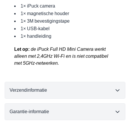
1× iPuck camera
1× magnetische houder
1× 3M bevestigingstape
1× USB-kabel
1× handleiding
Let op:
de iPuck Full HD Mini Camera werkt
alleen met 2,4GHz Wi-Fi en is niet compatibel
met 5GHz-netwerken.
Verzendinformatie
Garantie-informatie