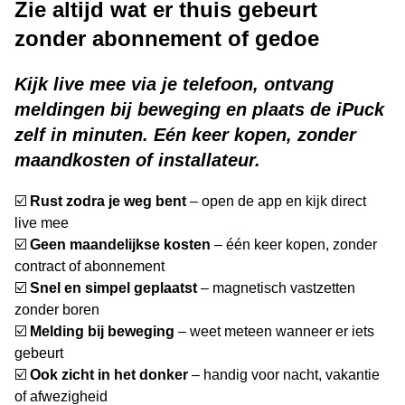
Zie altijd wat er thuis gebeurt
zonder abonnement of gedoe
Kijk live mee via je telefoon, ontvang
meldingen bij beweging en plaats de iPuck
zelf in minuten. Eén keer kopen, zonder
maandkosten of installateur.
☑️
Rust zodra je weg bent
– open de app en kijk direct
live mee
☑️
Geen maandelijkse kosten
– één keer kopen, zonder
contract of abonnement
☑️
Snel en simpel geplaatst
– magnetisch vastzetten
zonder boren
☑️
Melding bij beweging
– weet meteen wanneer er iets
gebeurt
☑️
Ook zicht in het donker
– handig voor nacht, vakantie
of afwezigheid