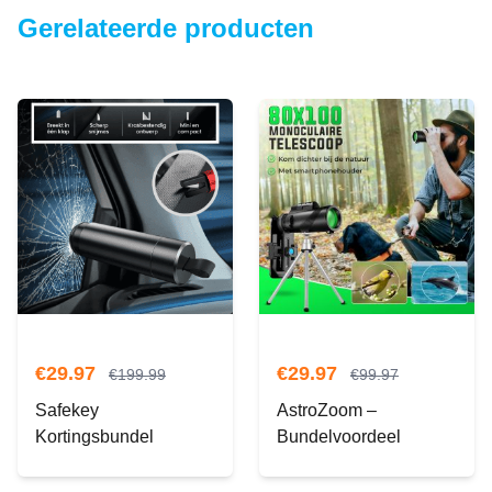
Gerelateerde producten
€
29.97
€
29.97
€
199.99
€
99.97
Safekey
AstroZoom –
Kortingsbundel
Bundelvoordeel