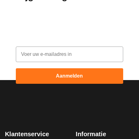
bestelling!
Abonneer je op onze nieuwsbrief en ontvang
elke maand korting
Email
Aanmelden
Klantenservice
Informatie