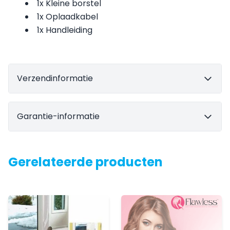
1x Kleine borstel
1x Oplaadkabel
1x Handleiding
Verzendinformatie
Garantie-informatie
Gerelateerde producten