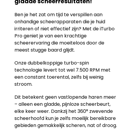
gladde scheerresultaten!
Ben je het zat om tijd te verspillen aan
onhandige scheerapparaten die je huid
irriteren of niet effectief zijn? Met de iTurbo
Pro geniet je van een krachtige
scheerervaring die moeiteloos door de
meest stugge baard glijdt.
Onze dubbelkoppige turbo-spin
technologie levert tot wel 7.500 RPM met
een constant toerental, zelfs bij weinig
stroom.
Dit betekent geen vastlopende haren meer
– alleen een gladde, pijnloze scheerbeurt,
elke keer weer. Dankzij het 360° zwevende
scheerhoofd kun je zelfs moeilijk bereikbare
gebieden gemakkelijk scheren, nat of droog.