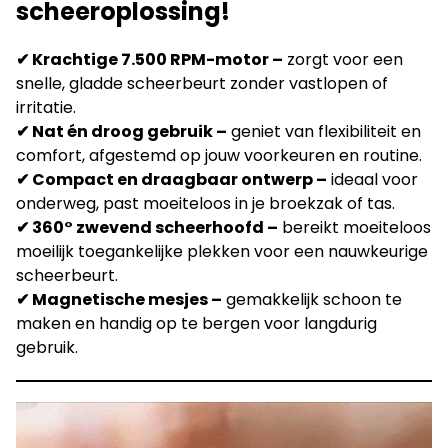
scheeroplossing!
✔ Krachtige 7.500 RPM-motor –
zorgt voor een
snelle, gladde scheerbeurt zonder vastlopen of
irritatie.
✔ Nat én droog gebruik –
geniet van flexibiliteit en
comfort, afgestemd op jouw voorkeuren en routine.
✔ Compact en draagbaar ontwerp –
ideaal voor
onderweg, past moeiteloos in je broekzak of tas.
✔ 360° zwevend scheerhoofd –
bereikt moeiteloos
moeilijk toegankelijke plekken voor een nauwkeurige
scheerbeurt.
✔ Magnetische mesjes –
gemakkelijk schoon te
maken en handig op te bergen voor langdurig
gebruik.