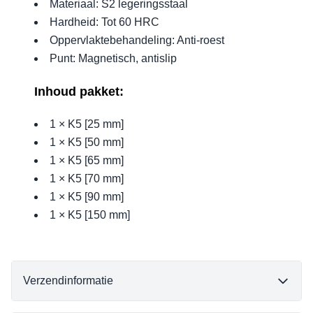
Materiaal: S2 legeringsstaal
Hardheid: Tot 60 HRC
Oppervlaktebehandeling: Anti-roest
Punt: Magnetisch, antislip
Inhoud pakket:
1 × K5 [25 mm]
1 × K5 [50 mm]
1 × K5 [65 mm]
1 × K5 [70 mm]
1 × K5 [90 mm]
1 × K5 [150 mm]
Verzendinformatie