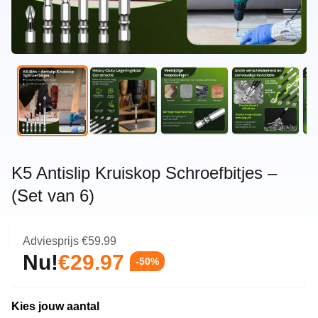
K5 Antislip Kruiskop Schroefbitjes –
(Set van 6)
Adviesprijs
€59.99
Nu!
€29.97
-50%
Kies jouw aantal