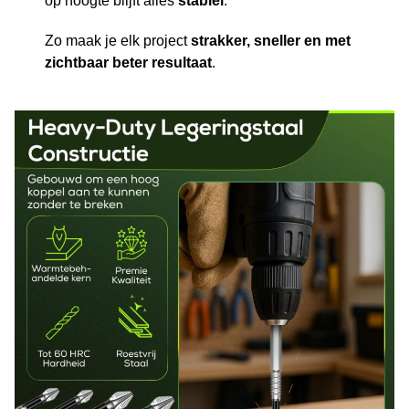
op hoogte blijft alles
stabiel
.
Zo maak je elk project
strakker, sneller en met
zichtbaar beter resultaat
.