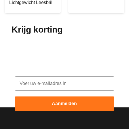
Lichtgewicht Leesbril
Krijg korting
op je
bestelling!
Abonneer je op onze nieuwsbrief en ontvang
elke maand korting
Email
Aanmelden