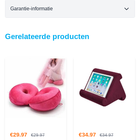
Garantie-informatie
Gerelateerde producten
€
29.97
€
34.97
€
29.97
€
34.97