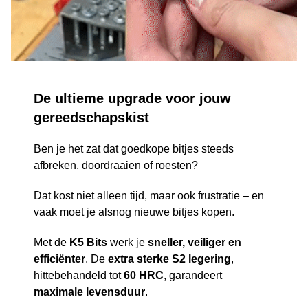
De ultieme upgrade voor jouw
gereedschapskist
Ben je het zat dat goedkope bitjes steeds
afbreken, doordraaien of roesten?
Dat kost niet alleen tijd, maar ook frustratie – en
vaak moet je alsnog nieuwe bitjes kopen.
Met de
K5 Bits
werk je
sneller, veiliger en
efficiënter
. De
extra sterke S2 legering
,
hittebehandeld tot
60 HRC
, garandeert
maximale levensduur
.