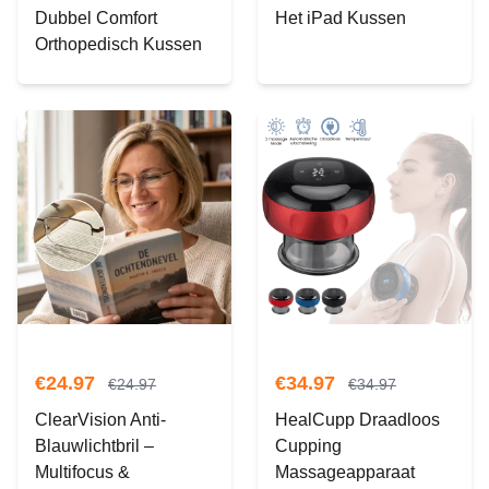
Dubbel Comfort
Het iPad Kussen
Orthopedisch Kussen
€
24.97
€
34.97
€
24.97
€
34.97
ClearVision Anti-
HealCupp Draadloos
Blauwlichtbril –
Cupping
Multifocus &
Massageapparaat