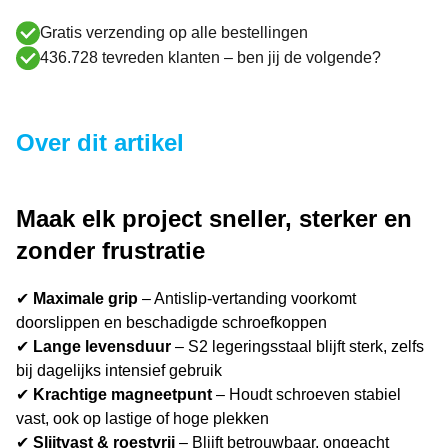
Gratis verzending op alle bestellingen
436.728 tevreden klanten – ben jij de volgende?
Over dit artikel
Maak elk project sneller, sterker en
zonder frustratie
✔
Maximale grip
– Antislip-vertanding voorkomt
doorslippen en beschadigde schroefkoppen
✔
Lange levensduur
– S2 legeringsstaal blijft sterk, zelfs
bij dagelijks intensief gebruik
✔
Krachtige magneetpunt
– Houdt schroeven stabiel
vast, ook op lastige of hoge plekken
✔
Slijtvast & roestvrij
– Blijft betrouwbaar, ongeacht