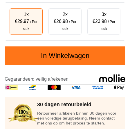
1x
2x
3x
€29.97
€26.98
€23.98
/ Per
/ Per
/ Per
stuk
stuk
stuk
In Winkelwagen
Gegarandeerd veilig afrekenen
30 dagen retourbeleid
Retourneer artikelen binnen 30 dagen voor
een volledige terugbetaling. Neem contact
met ons op om het proces te starten.