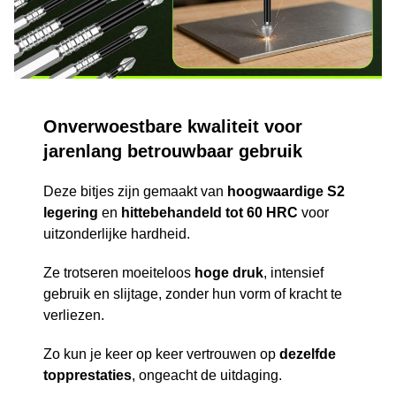
Onverwoestbare kwaliteit voor
jarenlang betrouwbaar gebruik
Deze bitjes zijn gemaakt van
hoogwaardige S2
legering
en
hittebehandeld tot 60 HRC
voor
uitzonderlijke hardheid.
Ze trotseren moeiteloos
hoge druk
, intensief
gebruik en slijtage, zonder hun vorm of kracht te
verliezen.
Zo kun je keer op keer vertrouwen op
dezelfde
topprestaties
, ongeacht de uitdaging.