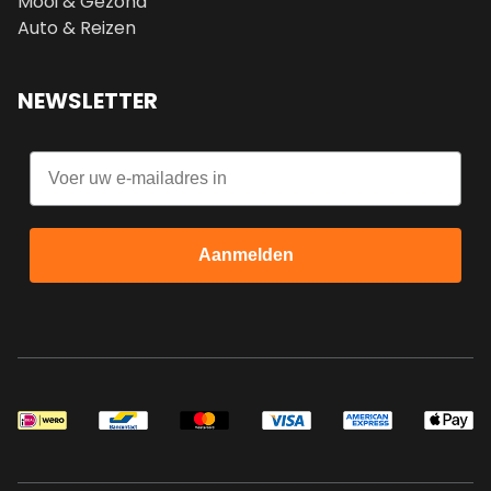
Mooi & Gezond
Auto & Reizen
NEWSLETTER
Email
Aanmelden