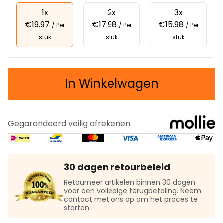
1x
2x
3x
€19.97
€17.98
€15.98
/ Per
/ Per
/ Per
stuk
stuk
stuk
In Winkelwagen
Gegarandeerd veilig afrekenen
30 dagen retourbeleid
Retourneer artikelen binnen 30 dagen
voor een volledige terugbetaling. Neem
contact met ons op om het proces te
starten.