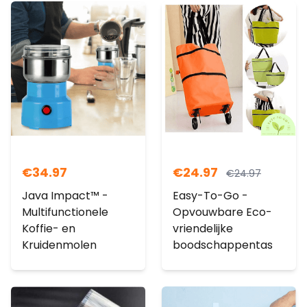
€
34.97
€
24.97
€
24.97
Java Impact™ -
Easy-To-Go -
Multifunctionele
Opvouwbare Eco-
Koffie- en
vriendelijke
Kruidenmolen
boodschappentas