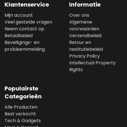
Klantenservice
Informatie
Mijn account
Over ons
Veel gestelde vragen
Algemene
Neem contact op
voorwaarden
Betaalbeleid
Verzendbeleid
Beveiligings- en
Retour en
probleemmelding
restitutiebeleid
Privacy Policy
Intellectual Property
Rights
Populairste
Categorieën
Alle Producten
Best verkocht
Tech & Gadgets