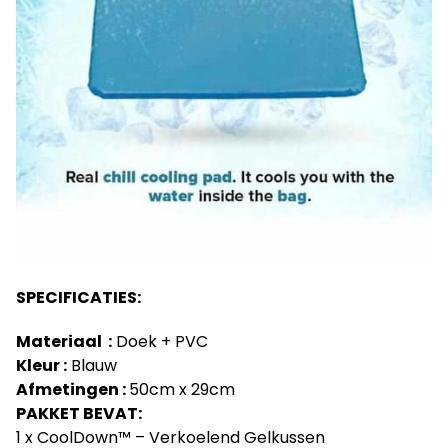
SPECIFICATIES:
Materiaal :
Doek + PVC
Kleur :
Blauw
Afmetingen :
50cm x 29cm
PAKKET BEVAT:
1 x CoolDown™ – Verkoelend Gelkussen