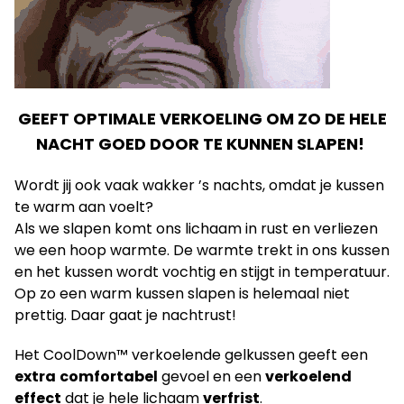
GEEFT OPTIMALE VERKOELING OM ZO DE HELE
NACHT GOED DOOR TE KUNNEN SLAPEN!
Wordt jij ook vaak wakker ’s nachts, omdat je kussen
te warm aan voelt?
Als we slapen komt ons lichaam in rust en verliezen
we een hoop warmte. De warmte trekt in ons kussen
en het kussen wordt vochtig en stijgt in temperatuur.
Op zo een warm kussen slapen is helemaal niet
prettig. Daar gaat je nachtrust!
Het CoolDown™ verkoelende gelkussen geeft een
extra
comfortabel
gevoel en een
verkoelend
effect
dat je hele lichaam
verfrist
.