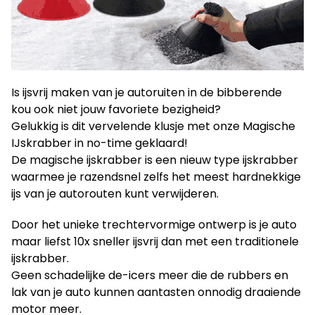
Is ijsvrij maken van je autoruiten in de bibberende
kou ook niet jouw favoriete bezigheid?
Gelukkig is dit vervelende klusje met onze Magische
IJskrabber in no-time geklaard!
De magische ijskrabber is een nieuw type ijskrabber
waarmee je razendsnel zelfs het meest hardnekkige
ijs van je autorouten kunt verwijderen.
Door het unieke trechtervormige ontwerp is je auto
maar liefst 10x sneller ijsvrij dan met een traditionele
ijskrabber.
Geen schadelijke de-icers meer die de rubbers en
lak van je auto kunnen aantasten onnodig draaiende
motor meer.