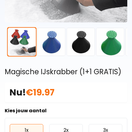
Magische IJskrabber (1+1 GRATIS)
Nu!
€19.97
Kies jouw aantal
1x
2x
3x