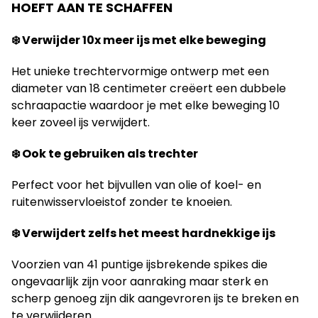
HOEFT AAN TE SCHAFFEN
❄️ Verwijder 10x meer ijs met elke beweging
Het unieke trechtervormige ontwerp met een
diameter van 18 centimeter creëert een dubbele
schraapactie waardoor je met elke beweging 10
keer zoveel ijs verwijdert.
❄️ Ook te gebruiken als trechter
Perfect voor het bijvullen van olie of koel- en
ruitenwisservloeistof zonder te knoeien.
❄️ Verwijdert zelfs het meest hardnekkige ijs
Voorzien van 41 puntige ijsbrekende spikes die
ongevaarlijk zijn voor aanraking maar sterk en
scherp genoeg zijn dik aangevroren ijs te breken en
te verwijderen.