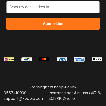
Email
Aanmelden
Copyright © Koopje.com
0557410000 |
Paxtonstraat 3 N, Box C6716,
support@koopje.com
8013RP, Zwolle