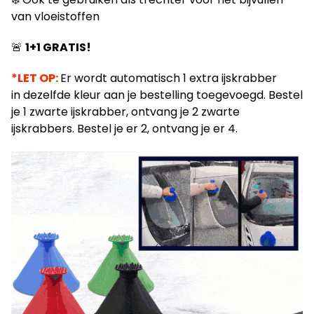
van vloeistoffen
🚨
1+1 GRATIS!
*LET OP:
Er wordt automatisch 1 extra ijskrabber
in dezelfde kleur aan je bestelling toegevoegd. Bestel
je 1 zwarte ijskrabber, ontvang je 2 zwarte
ijskrabbers. Bestel je er 2, ontvang je er 4.