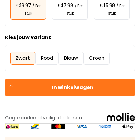
€19.97
€17.98
€15.98
/ Per
/ Per
/ Per
stuk
stuk
stuk
Kies jouw variant
Zwart
Rood
Blauw
Groen
In winkelwagen
Gegarandeerd veilig afrekenen