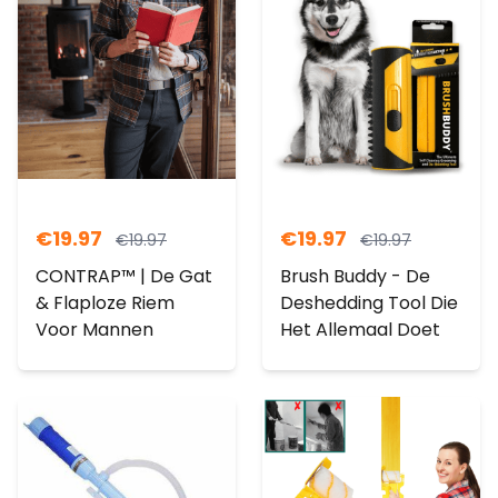
€
19.97
€
19.97
€
19.97
€
19.97
CONTRAP™ | De Gat
Brush Buddy - De
& Flaploze Riem
Deshedding Tool Die
Voor Mannen
Het Allemaal Doet