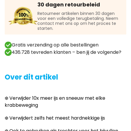
30 dagen retourbeleid
Retourneer artikelen binnen 30 dagen
voor een volledige terugbetaling. Neem
contact met ons op om het proces te
starten.
Gratis verzending op alle bestellingen
436.728 tevreden klanten – ben jij de volgende?
Over dit artikel
❄️ Verwijder 10x meer ijs en sneeuw met elke
krabbeweging
❄️ Verwijdert zelfs het meest hardnekkige ijs
❄️ Ook te gebruiken als trechter voor het bijvullen