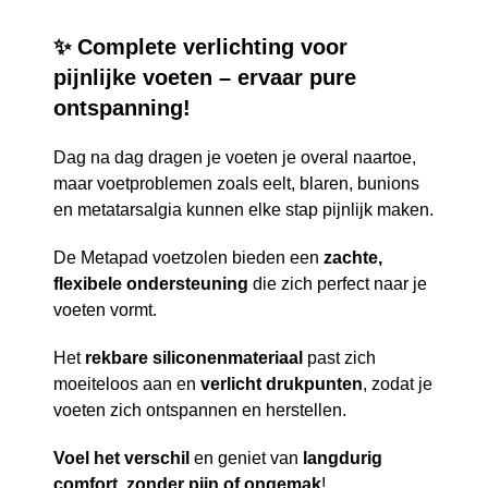
✨ Complete verlichting voor
pijnlijke voeten – ervaar pure
ontspanning!
Dag na dag dragen je voeten je overal naartoe,
maar voetproblemen zoals eelt, blaren, bunions
en metatarsalgia kunnen elke stap pijnlijk maken.
De Metapad voetzolen bieden een
zachte,
flexibele ondersteuning
die zich perfect naar je
voeten vormt.
Het
rekbare siliconenmateriaal
past zich
moeiteloos aan en
verlicht drukpunten
, zodat je
voeten zich ontspannen en herstellen.
Voel het verschil
en geniet van
langdurig
comfort, zonder pijn of ongemak
!