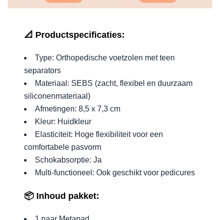
📐 Productspecificaties:
Type: Orthopedische voetzolen met teen
separators
Materiaal: SEBS (zacht, flexibel en duurzaam
siliconenmateriaal)
Afmetingen: 8,5 x 7,3 cm
Kleur: Huidkleur
Elasticiteit: Hoge flexibiliteit voor een
comfortabele pasvorm
Schokabsorptie: Ja
Multi-functioneel: Ook geschikt voor pedicures
📦 Inhoud pakket:
1 paar Metapad