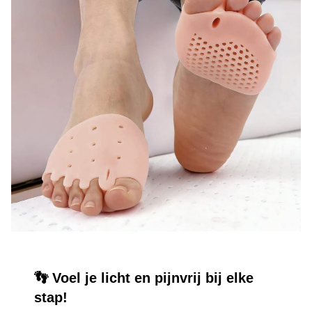
👣 Voel je licht en pijnvrij bij elke
stap!