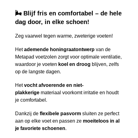
🌬️ Blijf fris en comfortabel – de hele
dag door, in elke schoen!
Zeg vaarwel tegen warme, zweterige voeten!
Het
ademende honingraatontwerp
van de
Metapad voetzolen zorgt voor optimale ventilatie,
waardoor je voeten
koel en droog
blijven, zelfs
op de langste dagen.
Het
vocht afvoerende en niet-
plakkerige
materiaal voorkomt irritatie en houdt
je comfortabel.
Dankzij de
flexibele pasvorm
sluiten ze perfect
aan op elke voet en passen ze
moeiteloos in al
je favoriete schoenen
.