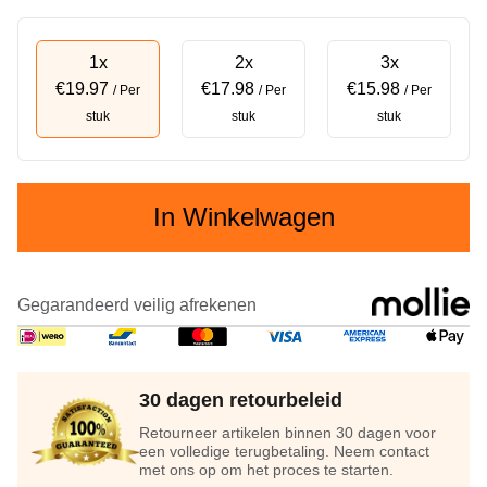
1x
2x
3x
€19.97
€17.98
€15.98
/ Per
/ Per
/ Per
stuk
stuk
stuk
In Winkelwagen
Gegarandeerd veilig afrekenen
30 dagen retourbeleid
Retourneer artikelen binnen 30 dagen voor
een volledige terugbetaling. Neem contact
met ons op om het proces te starten.