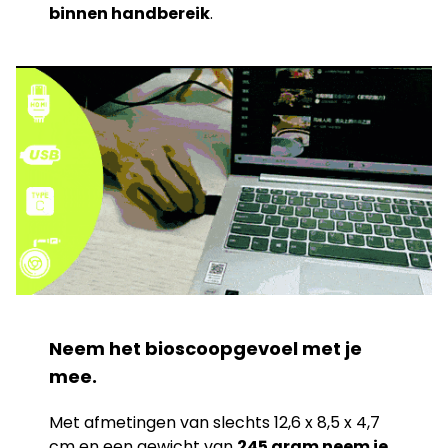
binnen handbereik
.
Neem het bioscoopgevoel met je
mee.
Met afmetingen van slechts 12,6 x 8,5 x 4,7
cm en een gewicht van
245 gram neem je