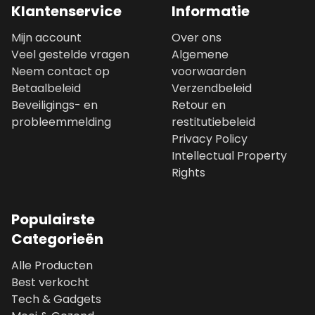
Klantenservice
Informatie
Mijn account
Over ons
Veel gestelde vragen
Algemene
Neem contact op
voorwaarden
Betaalbeleid
Verzendbeleid
Beveiligings- en
Retour en
probleemmelding
restitutiebeleid
Privacy Policy
Intellectual Property
Rights
Populairste
Categorieën
Alle Producten
Best verkocht
Tech & Gadgets