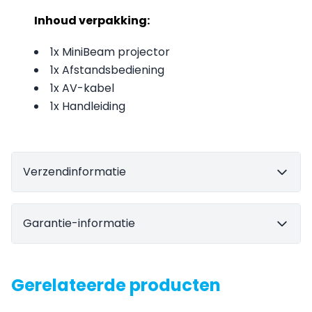
Inhoud verpakking:
1x MiniBeam projector
1x Afstandsbediening
1x AV-kabel
1x Handleiding
Verzendinformatie
Garantie-informatie
Gerelateerde producten