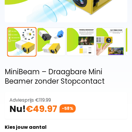
MiniBeam – Draagbare Mini
Beamer zonder Stopcontact
Adviesprijs
€119.99
Nu!
€49.97
-58%
Kies jouw aantal