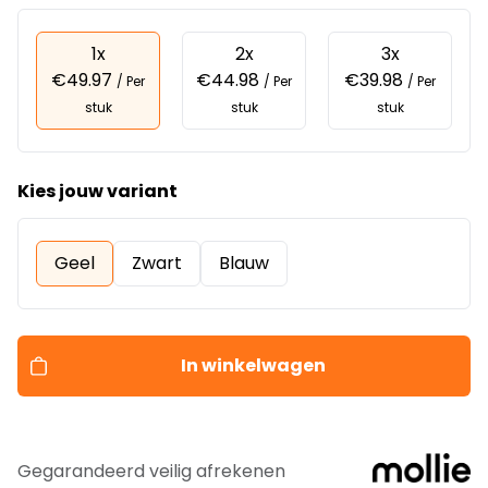
1x
2x
3x
€49.97
€44.98
€39.98
/ Per
/ Per
/ Per
stuk
stuk
stuk
Kies jouw variant
Geel
Zwart
Blauw
In winkelwagen
Gegarandeerd veilig afrekenen