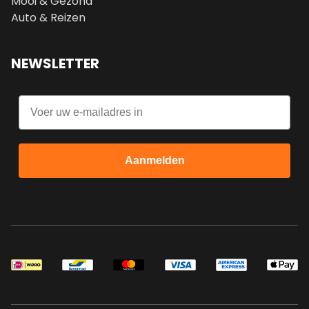
Mooi & Gezond
Auto & Reizen
NEWSLETTER
Email
Aanmelden