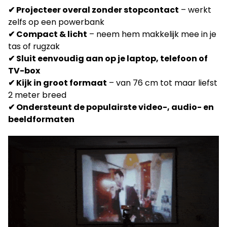
✔ Projecteer overal zonder stopcontact
– werkt
zelfs op een powerbank
✔ Compact & licht
– neem hem makkelijk mee in je
tas of rugzak
✔ Sluit eenvoudig aan op je laptop, telefoon of
TV-box
✔ Kijk in groot formaat
– van 76 cm tot maar liefst
2 meter breed
✔ Ondersteunt de populairste video-, audio- en
beeldformaten