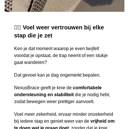
🚶‍♂️ Voel weer vertrouwen bij elke
stap die je zet
Ken je dat moment waarop je even twijfelt
voordat je opstaat, de trap neemt of een stukje
gaat wandelen?
Dat gevoel kan je dag ongemerkt bepalen.
NexusBrace geeft je knie de
comfortabele
ondersteuning en stabiliteit
die je nodig hebt,
zodat bewegen weer prettiger aanvoelt.
Voel meer zekerheid, ervaar minder onzekerheid
bij iedere stap en geniet weer van de
vrijheid om
te doen wat je graag doet
, zonder dat je knie