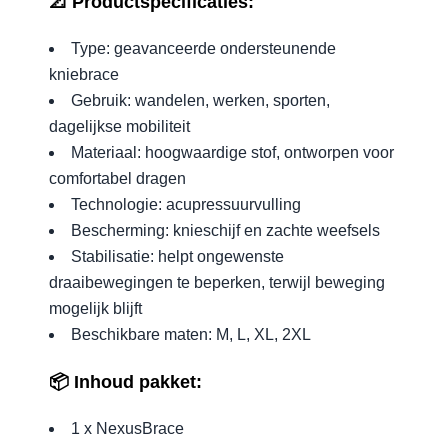
📐 Productspecificaties:
Type: geavanceerde ondersteunende
kniebrace
Gebruik: wandelen, werken, sporten,
dagelijkse mobiliteit
Materiaal: hoogwaardige stof, ontworpen voor
comfortabel dragen
Technologie: acupressuurvulling
Bescherming: knieschijf en zachte weefsels
Stabilisatie: helpt ongewenste
draaibewegingen te beperken, terwijl beweging
mogelijk blijft
Beschikbare maten: M, L, XL, 2XL
📦 Inhoud pakket:
1 x NexusBrace