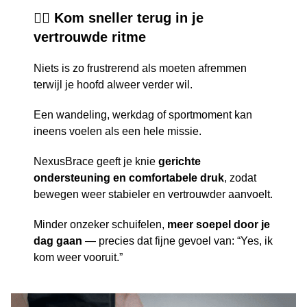
🏃‍♂️ Kom sneller terug in je
vertrouwde ritme
Niets is zo frustrerend als moeten afremmen
terwijl je hoofd alweer verder wil.
Een wandeling, werkdag of sportmoment kan
ineens voelen als een hele missie.
NexusBrace geeft je knie
gerichte
ondersteuning en comfortabele druk
, zodat
bewegen weer stabieler en vertrouwder aanvoelt.
Minder onzeker schuifelen,
meer soepel door je
dag gaan
— precies dat fijne gevoel van: “Yes, ik
kom weer vooruit.”