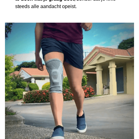
steeds alle aandacht opeist.