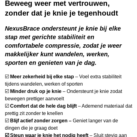
Beweeg weer met vertrouwen,
zonder dat je knie je tegenhoudt
NexusBrace ondersteunt je knie bij elke
stap met gerichte stabiliteit en
comfortabele compressie, zodat je weer
makkelijker kunt wandelen, werken,
sporten en genieten van je dag.
☑️
Meer zekerheid bij elke stap
– Voel extra stabiliteit
tijdens wandelen, werken of sporten
☑️
Minder druk op je knie
– Ondersteunt je knie zodat
bewegen prettiger aanvoelt
☑️
Comfort dat de hele dag blijft
– Ademend materiaal dat
prettig zit zonder te knellen
☑️
Blijf actief zonder zorgen –
Geniet langer van de
dingen die je graag doet
☑️ Steun waar je knie het nodig heeft
– Sluit stevig aan